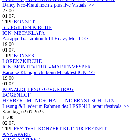
Dancy Neo-Kraut hoch 2 plus live Visuals >>
23.00
01.07.
TIPP
KONZERT
ST. EGIDIEN KIRCHE
ION: METAKLAPA
A-cappella-Tradition trifft Heavy Metal >>
19.00
01.07.
TIPP
KONZERT
LORENZKIRCHE
ION: MONTEVERDI - MARIENVESPER
Barocke Klangpracht beim Musikfest ION >>
19.00
01.07.
KONZERT
LESUNG/VORTRAG
BOGENHOF
HERBERT MUNDSCHAU UND ERNST SCHULTZ
Lesung & Lieder im Rahmen des LESEN!-Literaturfestivals >>
Sonntag, 02.07.2023
11.00
02.07.
TIPP
FESTIVAL
KONZERT
KULTUR
FREIZEIT
ANNAPARK
SüDSTADTFEST