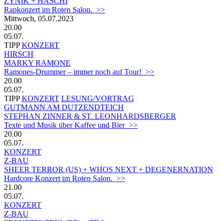
ZYNIK + HASCHI
Rapkonzert im Roten Salon. >>
Mittwoch, 05.07.2023
20.00
05.07.
TIPP
KONZERT
HIRSCH
MARKY RAMONE
Ramones-Drummer – immer noch auf Tour! >>
20.00
05.07.
TIPP
KONZERT
LESUNG/VORTRAG
GUTMANN AM DUTZENDTEICH
STEPHAN ZINNER & ST. LEONHARDSBERGER
Texte und Musik über Kaffee und Bier >>
20.00
05.07.
KONZERT
Z-BAU
SHEER TERROR (US) + WHOS NEXT + DEGENERNATION
Hardcore Konzert im Roten Salon. >>
21.00
05.07.
KONZERT
Z-BAU