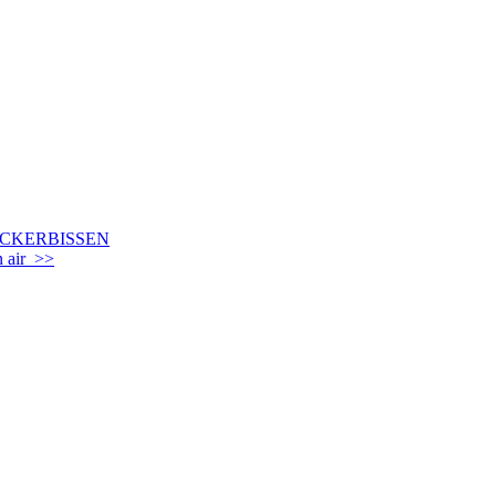
CKERBISSEN
n air >>