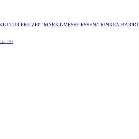
KULTUR
FREIZEIT
MARKT/MESSE
ESSEN/TRINKEN
BAR/DJ
atz. >>