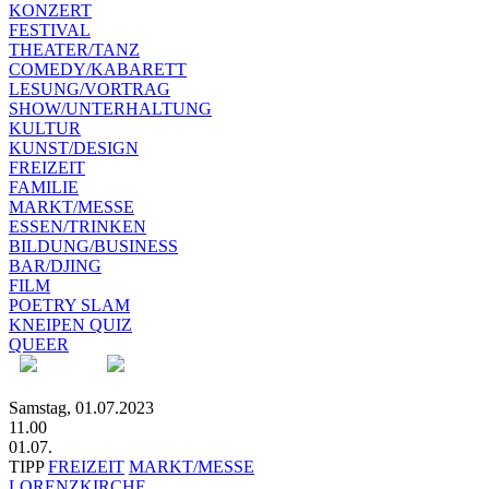
KONZERT
FESTIVAL
THEATER/TANZ
COMEDY/KABARETT
LESUNG/VORTRAG
SHOW/UNTERHALTUNG
KULTUR
KUNST/DESIGN
FREIZEIT
FAMILIE
MARKT/MESSE
ESSEN/TRINKEN
BILDUNG/BUSINESS
BAR/DJING
FILM
POETRY SLAM
KNEIPEN QUIZ
QUEER
Samstag, 01.07.2023
11.00
01.07.
TIPP
FREIZEIT
MARKT/MESSE
LORENZKIRCHE