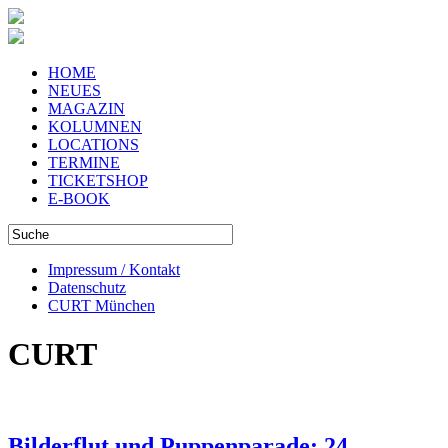
HOME
NEUES
MAGAZIN
KOLUMNEN
LOCATIONS
TERMINE
TICKETSHOP
E-BOOK
Impressum / Kontakt
Datenschutz
CURT München
CURT
Bilderflut und Puppenparade: 24.