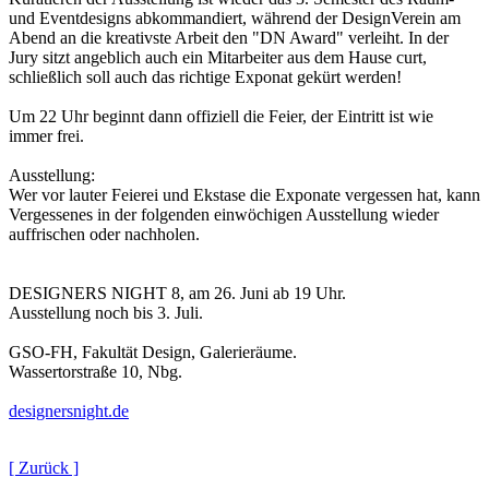
und Eventdesigns abkommandiert, während der DesignVerein am
Abend an die kreativste Arbeit den "DN Award" verleiht. In der
Jury sitzt angeblich auch ein Mitarbeiter aus dem Hause curt,
schließlich soll auch das richtige Exponat gekürt werden!
Um 22 Uhr beginnt dann offiziell die Feier, der Eintritt ist wie
immer frei.
Ausstellung:
Wer vor lauter Feierei und Ekstase die Exponate vergessen hat, kann
Vergessenes in der folgenden einwöchigen Ausstellung wieder
auffrischen oder nachholen.
DESIGNERS NIGHT 8, am 26. Juni ab 19 Uhr.
Ausstellung noch bis 3. Juli.
GSO-FH, Fakultät Design, Galerieräume.
Wassertorstraße 10, Nbg.
designersnight.de
[ Zurück ]