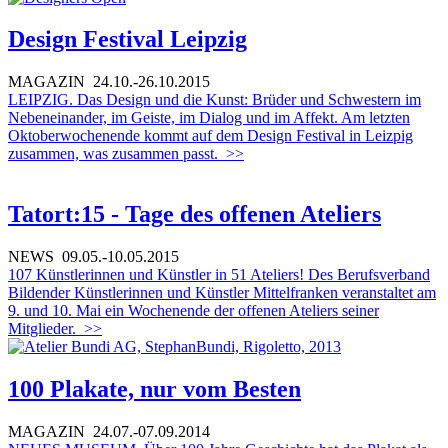
Design Festival Leipzig
MAGAZIN
24.10.-26.10.2015
LEIPZIG. Das Design und die Kunst: Brüder und Schwestern im
Nebeneinander, im Geiste, im Dialog und im Affekt. Am letzten
Oktoberwochenende kommt auf dem Design Festival in Leizpig
zusammen, was zusammen passt.
>>
Tatort:15 - Tage des offenen Ateliers
NEWS
09.05.-10.05.2015
107 Künstlerinnen und Künstler in 51 Ateliers! Des Berufsverband
Bildender Künstlerinnen und Künstler Mittelfranken veranstaltet am
9. und 10. Mai ein Wochenende der offenen Ateliers seiner
Mitglieder.
>>
100 Plakate, nur vom Besten
MAGAZIN
24.07.-07.09.2014