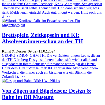
ihr uns helfen! Gebt uns Feedback, Kritik, Anregung. Schlagt selbst
Themen vor, setzt selbst Themen um. Und dann schauen wir, was
geht. Meldet euch einfach! Auch gut: in curt werben. Hilft auch uns
;)
>>
Brettspiele, Zeitkapseln und KI:
Absolvent:innen-schau an der TH
Kunst & Design
09.02.-13.02.2024
GEORG-SIMON-OHM TH. Die verrückten jungen Leute, die an
der TH Nürnberg Design studieren, haben sich wieder allerhand
ausgedacht in ihrem Semester, für manche war es gar das letzte.
Unter dem Titel
Totale
läuft ab 09. Februar ihre Absolvent:innen-
Werkschau, die immer auch ein bisschen wie ein Blick in die
Zukunft ist.
>>
Von Zügen und Bügeleisen: Design &
Bahn im DB Museum