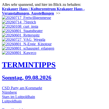
Alles sehr spannend, und hier im Blick zu behalten:
Krakauer Haus | Kulturzentrum Krakauer Haus -
Veranstaltungen, Ausstellungen
>>
TERMIN
TIPPS
Sonntag, 09.08.2026
CSD Party am Kornmarkt
Nürnberg
Stars im Luitpoldhain
Luitpoldhain