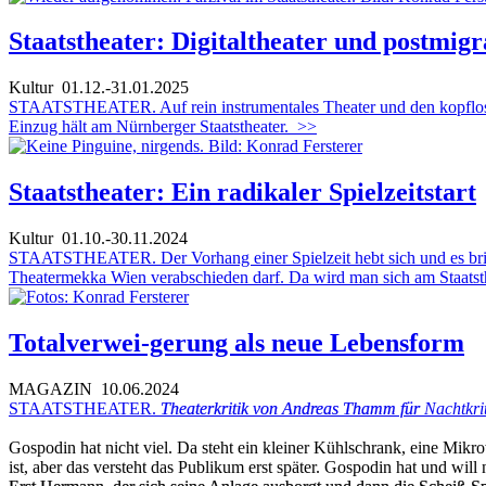
Staatstheater: Digitaltheater und postmig
Kultur
01.12.-31.01.2025
STAATSTHEATER. Auf rein instrumentales Theater und den kopflosen 
Einzug hält am Nürnberger Staatstheater.
>>
Staatstheater: Ein radikaler Spielzeitstart
Kultur
01.10.-30.11.2024
STAATSTHEATER. Der Vorhang einer Spielzeit hebt sich und es bricht 
Theatermekka Wien verabschieden darf. Da wird man sich am Staatsth
Totalverwei-gerung als neue Lebensform
MAGAZIN
10.06.2024
STAATSTHEATER.
Theaterkritik von Andreas Thamm für
Nachtkri
Gospodin hat nicht viel. Da steht ein kleiner Kühlschrank, eine Mikr
ist, aber das versteht das Publikum erst später. Gospodin hat und will 