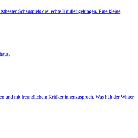
theater-Schauspiels drei echte Knüller gelungen. Eine kleine
haus.
und mit freundlichem Kritiker:innenzuspruch. Was hält der Winter