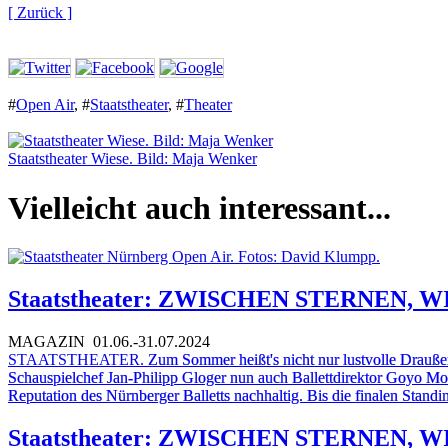
[ Zurück ]
#
Open Air
,
#
Staatstheater
,
#
Theater
Staatstheater Wiese. Bild: Maja Wenker
Vielleicht auch interessant...
Staatstheater: ZWISCHEN STERNEN,
MAGAZIN
01.06.-31.07.2024
STAATSTHEATER.
Zum Sommer heißt's nicht nur lustvolle Drauße
Schauspielchef Jan-Philipp Gloger nun auch Ballettdirektor Goyo Mont
Reputation des Nürnberger Balletts nachhaltig. Bis die finalen Stand
Staatstheater: ZWISCHEN STERNEN,