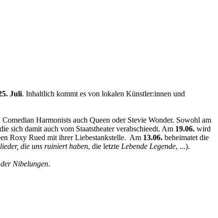
25. Juli
. Inhaltlich kommt es von lokalen Künstler:innen und
ben Comedian Harmonists auch Queen oder Stevie Wonder. Sowohl am
 die sich damit auch vom Staatstheater verabschieedt. Am
19.06.
wird
en Roxy Rued mit ihrer Liebestankstelle. Am
13.06.
beheimatet die
lieder, die uns ruiniert haben
, die letzte
Lebende Legende
, ...).
 der Nibelungen
.