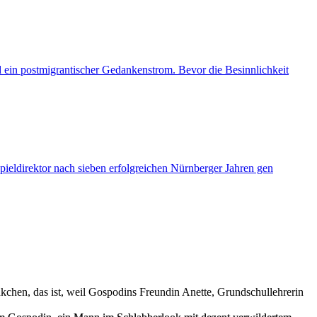
 ein postmigrantischer Gedankenstrom. Bevor die Besinnlichkeit
ieldirektor nach sieben erfolgreichen Nürnberger Jahren gen
nkchen, das ist, weil Gospodins Freundin Anette, Grundschullehrerin