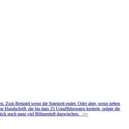
en. Zum Beispiel wenn die Spielzeit endet. Oder aber, wenn neben
e Handschrift, die bis dato 25 Uraufführungen kreierte, prägte die
 Glück noch ganz viel Bühnenluft dazwischen.
>>