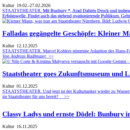
Kultur
19.02.-27.02.2026
STAATSTHEATER.
Mit Bunbury *, Arad Dabiris Druck und insbeso
Erfolgswelle. Findet auch das stehend ovationierende Publikum. Geht
Falladas gegängelte Geschöpfe: Kleiner M
Kultur
12.12.2025
STAATSTHEATER. Marcel Kohlers stimmige Adaption des Hans-Falla
Von Andreas Radlmaier
>>
Staatstheater goes Zukunftsmuseum und L
Kultur
01.12.2025
STAATSTHEATER. Und jetzt ist der Kulturtanker wieder zu Wasser g
im Staatstheater für uns bereit?
>>
Classy Ladys und ernste Dödel: Bunbury i
Kultur
16.11.2025