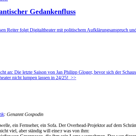
rantischer Gedankenfluss
Reiter folgt Digitaltheater mit politischem Aufklärungsanspruch und
an: Die letzte Saison von Jan Philipp Gloger, bevor sich der Schausp
eater nicht lumpen lassen in 24/25!
>>
tik
: Genannt Gospodin
owelle, ein Fernseher, ein Sofa. Der Overhead-Projektor auf dem Schrä
nicht viel, aber ständig will eine:r was von ihm: