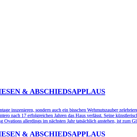
 WIESEN & ABSCHIEDSAPPLAUS
ntage inszenieren, sondern auch ein bisschen Wehmutszauber zelebrier
ero nach 17 erfolgreichen Jahren das Haus verlässt. Seine künstlerisch
ing Ovations allerdings im nächsten Jahr tatsächlich anstehen, ist zum
 WIESEN & ABSCHIEDSAPPLAUS