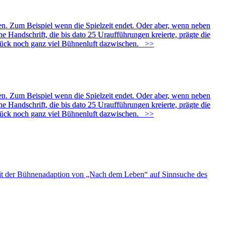
en. Zum Beispiel wenn die Spielzeit endet. Oder aber, wenn neben
e Handschrift, die bis dato 25 Uraufführungen kreierte, prägte die
 Glück noch ganz viel Bühnenluft dazwischen.
>>
en. Zum Beispiel wenn die Spielzeit endet. Oder aber, wenn neben
e Handschrift, die bis dato 25 Uraufführungen kreierte, prägte die
 Glück noch ganz viel Bühnenluft dazwischen.
>>
t der Bühnenadaption von „Nach dem Leben“ auf Sinnsuche des