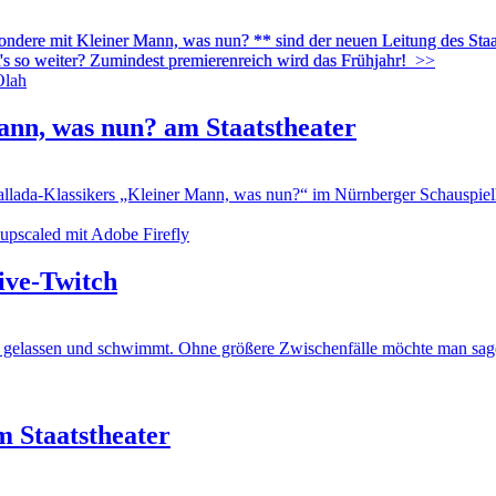
ndere mit Kleiner Mann, was nun? ** sind der neuen Leitung des Staats
's so weiter? Zumindest premierenreich wird das Frühjahr!
>>
ann, was nun? am Staatstheater
da-Klassikers „Kleiner Mann, was nun?“ im Nürnberger Schauspiel
ive-Twitch
elassen und schwimmt. Ohne größere Zwischenfälle möchte man sagen 
m Staatstheater