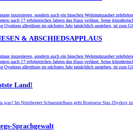
ntage inszenieren, sondern auch ein bisschen Wehmutszauber zelebrier
ero nach 17 erfolgreichen Jahren das Haus verlässt. Seine künstlerisch
ing Ovations allerdings im nächsten Jahr tatsächlich anstehen, ist zum
 WIESEN & ABSCHIEDSAPPLAUS
ntage inszenieren, sondern auch ein bisschen Wehmutszauber zelebrier
ero nach 17 erfolgreichen Jahren das Haus verlässt. Seine künstlerisch
ing Ovations allerdings im nächsten Jahr tatsächlich anstehen, ist zum
otste Land!
was? Im Nürnberger Schauspielhaus geht Regisseur Stas Zhyrkov mi
iegs-Sprachgewalt