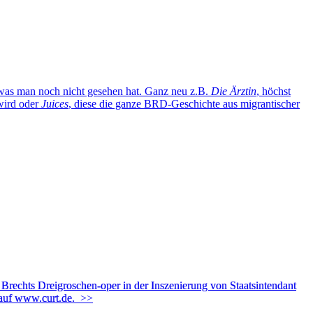
was man noch nicht gesehen hat. Ganz neu z.B.
Die Ärztin
, höchst
wird oder
Juices
, diese die ganze BRD-Geschichte aus migrantischer
 Brechts Dreigroschen-oper in der Inszenierung von Staatsintendant
 auf www.curt.de.
>>