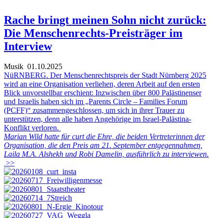
Rache bringt meinen Sohn nicht zurück:
Die Menschenrechts-Preisträger im
Interview
Musik
01.10.2025
NüRNBERG. Der Menschenrechtspreis der Stadt Nürnberg 2025
wird an eine Organisation verliehen, deren Arbeit auf den ersten
Blick unvorstellbar erschient: Inzwischen über 800 Palästinenser
und Israelis haben sich im „Parents Circle – Families Forum
(PCFF)“ zusammengeschlossen, um sich in ihrer Trauer zu
unterstützen, denn alle haben Angehörige im Israel-Palästina-
Konflikt verloren.
Marian Wild hatte für curt die Ehre, die beiden Vertreterinnen der
Organisation, die den Preis am 21. September entgegennahmen,
Laila M.A. Alshekh und Robi Damelin, ausführlich zu interviewen.
>>