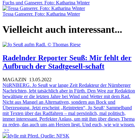
Fuchs und Ganserer. Foto: Katharina Winter
Tessa Ganserer. Foto: Katharina Winter
Vielleicht auch interessant...
Radelnder Reporter Seuß: Mir fehlt der
Aufbruch der Stadtgesell-schaft
MAGAZIN
13.05.2022
NüRNBERG. Jo Seuß war lange Zeit Redakteur der Nürnberger
Nachrichten, lebt tatsächlich aber in Fürth. Den Weg zur Redaktion
bewältigte er die letzten Jahre bei Wind und Wetter mit dem Rad.
Nicht aus Mangel an Alternativen, sondern aus Bock und
Überzeugung. Jetzt erscheint „Reintreten“, Jo Seuß‘ Sammelband
mit Texten über das Radfahren – mal persönlich, mal politisch,
immer interessant. Perfekter Anlass, um mit ihm über dieses Thema
zu reden, das auch uns am Herzen liegt. Und euch, wie wir wissen.
>>