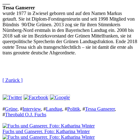
___
Tessa Ganserer
wurde 1977 in Zwiesel geboren und auf den Namen Markus
getauft. Sie ist Diplom-Forstingenieurin und seit 1998 Mitglied von
Bündnis 90/Die Grünen. 2013 zog sie für ihren Stimmkreis
Nürnberg-Nord erstmals in den Bayerischen Landtag ein. 2008 bis
2018 saß sie im Bezirksvorstand der Grünen Mittelfranken, sie ist
queerpolitische Sprecherin der Grünen Landtagsfraktion. Ende 2018
outete Tessa sich als transgeschlechtlich – sie ist damit die erste als
trans geoutete deutsche Abgeordnete.
[ Zurück ]
#
Grüne
,
#
Interview
,
#
Landtag
,
#
Politik
,
#
Tessa Ganserer
,
#
Theobald O.J. Fuchs
Fuchs und Ganserer. Foto: Katharina Winter