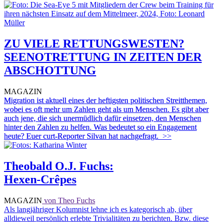
ZU VIELE RETTUNGSWESTEN?
SEENOTRETTUNG IN ZEITEN DER
ABSCHOTTUNG
MAGAZIN
Migration ist aktuell eines der heftigsten politischen Streitthemen,
wobei es oft mehr um Zahlen geht als um Menschen. Es gibt aber
auch jene, die sich unermüdlich dafür einsetzen, den Menschen
hinter den Zahlen zu helfen. Was bedeutet so ein Engagement
heute? Euer curt-Reporter Silvan hat nachgefragt.
>>
Theobald O.J. Fuchs:
Hexen-Crêpes
MAGAZIN
von Theo Fuchs
Als langjähriger Kolumnist lehne ich es kategorisch ab, über
alldieweil persönlich erlebte Trivialitäten zu berichten. Bzw. diese