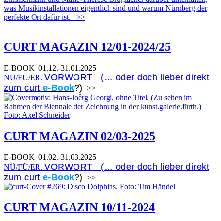
was Musikinstallationen eigentlich sind und warum Nürnberg der
perfekte Ort dafür ist.
>>
CURT MAGAZIN 12/01-2024/25
E-BOOK
01.12.-31.01.2025
VORWORT (… oder doch lieber direkt
NÜ/FÜ/ER.
zum curt
e-Book
?)
>>
CURT MAGAZIN 02/03-2025
E-BOOK
01.02.-31.03.2025
VORWORT (… oder doch lieber direkt
NÜ/FÜ/ER.
zum curt
e-Book
?)
>>
CURT MAGAZIN 10/11-2024