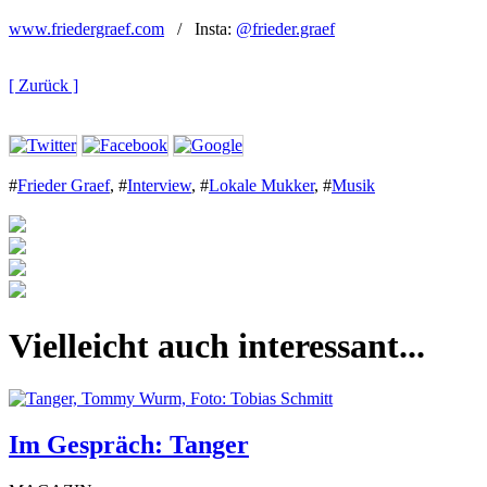
www.friedergraef.com
/ Insta:
@frieder.graef
[ Zurück ]
#
Frieder Graef
,
#
Interview
,
#
Lokale Mukker
,
#
Musik
Vielleicht auch interessant...
Im Gespräch: Tanger