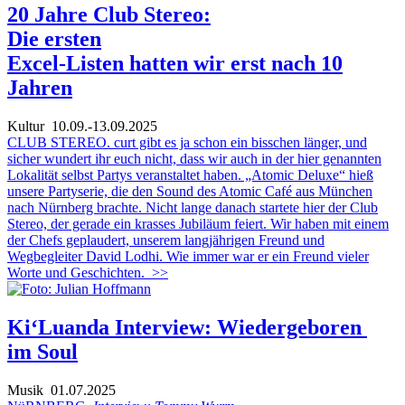
20 Jahre Club Stereo:
Die ersten
Excel-Listen hatten wir erst nach 10
Jahren
Kultur
10.09.-13.09.2025
CLUB STEREO. curt gibt es ja schon ein bisschen länger, und
sicher wundert ihr euch nicht, dass wir auch in der hier genannten
Lokalität selbst Partys veranstaltet haben. „Atomic Deluxe“ hieß
unsere Partyserie, die den Sound des Atomic Café aus München
nach Nürnberg brachte. Nicht lange danach startete hier der Club
Stereo, der gerade ein krasses Jubiläum feiert. Wir haben mit einem
der Chefs geplaudert, unserem langjährigen Freund und
Wegbegleiter David Lodhi. Wie immer war er ein Freund vieler
Worte und Geschichten.
>>
Ki‘Luanda Interview: Wiedergeboren
im Soul
Musik
01.07.2025