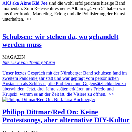
AKJ aka
Akne Kid Joe
sind die wohl erfolgreichste hiesige Band
momentan. Zum Release ihres neues Albums „4 von 5“ haben wir
uns über Ironie, Marketing, Erfolg und die Politisierung der Kunst
unterhalten.
>>
Schubsen: wir stehen da, wo gehandelt
werden muss
MAGAZIN
Interview von Tommy Wurm
Unser letztes Gespräch mit der Nürnberger Band schubsen fand im
zweitem Pandemiejahr statt und war geprägt vom persönlichen
Austausch als Schlüssel, die Probleme und Gegensätzlichkeiten zu
überwinden. Jetzt, drei Jahre später, erklären uns Friedo und
Krupski, warum es an der Zeit ist, die Visiere zu öffnen.
>>
Philipp Dittmar/Red On: Keine
Protestsongs, aber alternative DIY-Kultur