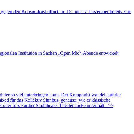
egen den Konsumfrust öffnet am 16. und 17. Dezember bereits zum
onalen Institution in Sachen „Open Mic“-Abende entwickelt.
er so viel unterbringen kann. Der Komponist wandelt auf der
xed für das Kollektiv Sinnbus, genauso, wie er klassische
oder fürs Fürther Stadttheater Theaterstücke untermalt.
>>