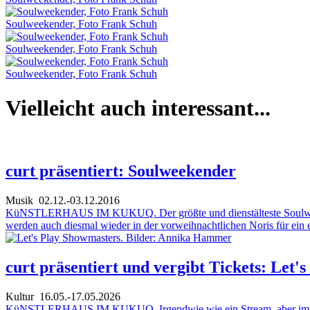
Soulweekender, Foto Frank Schuh
Soulweekender, Foto Frank Schuh
Soulweekender, Foto Frank Schuh
Vielleicht auch interessant...
curt präsentiert: Soulweekender
Musik
02.12.-03.12.2016
KüNSTLERHAUS IM KUKUQ. Der größte und dienstälteste Soulweekend
werden auch diesmal wieder in der vorweihnachtlichen Noris für ein 
curt präsentiert und vergibt Tickets: Let
Kultur
16.05.-17.05.2026
KüNSTLERHAUS IM KUKUQ. Irgendwie wie ein Stream, aber im Theate