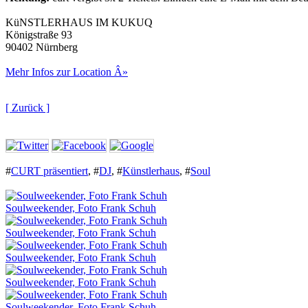
KüNSTLERHAUS IM KUKUQ
Königstraße 93
90402 Nürnberg
Mehr Infos zur Location Â»
[ Zurück ]
#
CURT präsentiert
,
#
DJ
,
#
Künstlerhaus
,
#
Soul
Soulweekender, Foto Frank Schuh
Soulweekender, Foto Frank Schuh
Soulweekender, Foto Frank Schuh
Soulweekender, Foto Frank Schuh
Soulweekender, Foto Frank Schuh