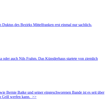
Duktus des Bezirks Mittelfranken erst einmal nur sachlich-
oder auch Nils Frahm. Das Künstlerhaus startete von ziemlich
ernie Batke und seiner eingeschworenen Bande ist es seit über
 Grill werfen kann.
>>