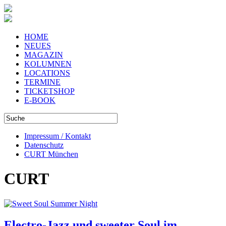
HOME
NEUES
MAGAZIN
KOLUMNEN
LOCATIONS
TERMINE
TICKETSHOP
E-BOOK
Impressum / Kontakt
Datenschutz
CURT München
CURT
Electro-Jazz und sweeter Soul im