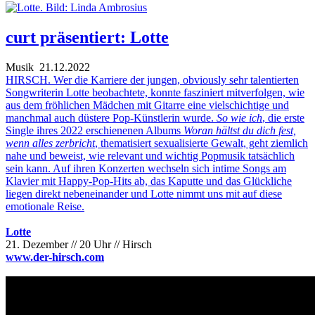
curt präsentiert: Lotte
Musik
21.12.2022
HIRSCH. Wer die Karriere der jungen, obviously sehr talentierten
Songwriterin Lotte beobachtete, konnte fasziniert mitverfolgen, wie
aus dem fröhlichen Mädchen mit Gitarre eine vielschichtige und
manchmal auch düstere Pop-Künstlerin wurde.
So wie ich
, die erste
Single ihres 2022 erschienenen Albums
Woran hältst du dich fest,
wenn alles zerbricht
, thematisiert sexualisierte Gewalt, geht ziemlich
nahe und beweist, wie relevant und wichtig Popmusik tatsächlich
sein kann. Auf ihren Konzerten wechseln sich intime Songs am
Klavier mit Happy-Pop-Hits ab, das Kaputte und das Glückliche
liegen direkt nebeneinander und Lotte nimmt uns mit auf diese
emotionale Reise.
Lotte
21. Dezember // 20 Uhr // Hirsch
www.der-hirsch.com