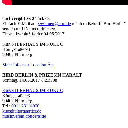
curt vergibt 3x 2 Tickets.
Einfach E-Mail an
gewinnen@curt.de
mit dem Betreff “Bird Berlin”
senden und Daumen drücken.
Einsendeschluß ist der 04.05.2017
KüNSTLERHAUS IM KUKUQ
Königstraße 93
90402 Nürnberg
Mehr Infos zur Location Â»
BIRD BERLIN & PRIZESIN HARALT
Sonntag, 14.05.2017 // 20:30h
KüNSTLERHAUS IM KUKUQ
Königstraße 93
90402 Nürnberg
Tel.:
0911 23114000
kunstkulturquartier.de
musikverein-concerts.de