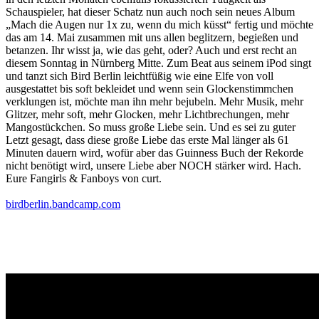
Schauspieler, hat dieser Schatz nun auch noch sein neues Album
„Mach die Augen nur 1x zu, wenn du mich küsst“ fertig und möchte
das am 14. Mai zusammen mit uns allen beglitzern, begießen und
betanzen. Ihr wisst ja, wie das geht, oder? Auch und erst recht an
diesem Sonntag in Nürnberg Mitte. Zum Beat aus seinem iPod singt
und tanzt sich Bird Berlin leichtfüßig wie eine Elfe von voll
ausgestattet bis soft bekleidet und wenn sein Glockenstimmchen
verklungen ist, möchte man ihn mehr bejubeln. Mehr Musik, mehr
Glitzer, mehr soft, mehr Glocken, mehr Lichtbrechungen, mehr
Mangostückchen. So muss große Liebe sein. Und es sei zu guter
Letzt gesagt, dass diese große Liebe das erste Mal länger als 61
Minuten dauern wird, wofür aber das Guinness Buch der Rekorde
nicht benötigt wird, unsere Liebe aber NOCH stärker wird. Hach.
Eure Fangirls & Fanboys von curt.
birdberlin.bandcamp.com