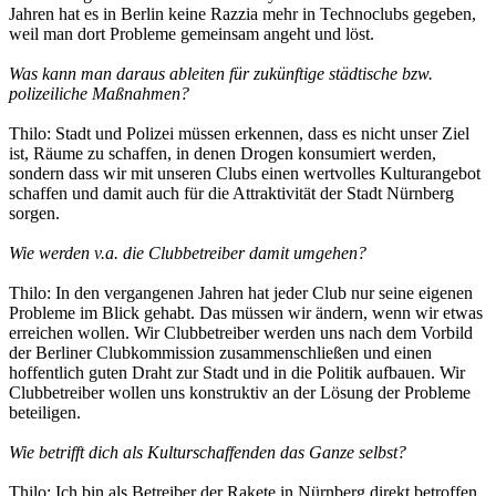
Jahren hat es in Berlin keine Razzia mehr in Technoclubs gegeben,
weil man dort Probleme gemeinsam angeht und löst.
Was kann man daraus ableiten für zukünftige städtische bzw.
polizeiliche Maßnahmen?
Thilo: Stadt und Polizei müssen erkennen, dass es nicht unser Ziel
ist, Räume zu schaffen, in denen Drogen konsumiert werden,
sondern dass wir mit unseren Clubs einen wertvolles Kulturangebot
schaffen und damit auch für die Attraktivität der Stadt Nürnberg
sorgen.
Wie werden v.a. die Clubbetreiber damit umgehen?
Thilo: In den vergangenen Jahren hat jeder Club nur seine eigenen
Probleme im Blick gehabt. Das müssen wir ändern, wenn wir etwas
erreichen wollen. Wir Clubbetreiber werden uns nach dem Vorbild
der Berliner Clubkommission zusammenschließen und einen
hoffentlich guten Draht zur Stadt und in die Politik aufbauen. Wir
Clubbetreiber wollen uns konstruktiv an der Lösung der Probleme
beteiligen.
Wie betrifft dich als Kulturschaffenden das Ganze selbst?
Thilo: Ich bin als Betreiber der Rakete in Nürnberg direkt betroffen.