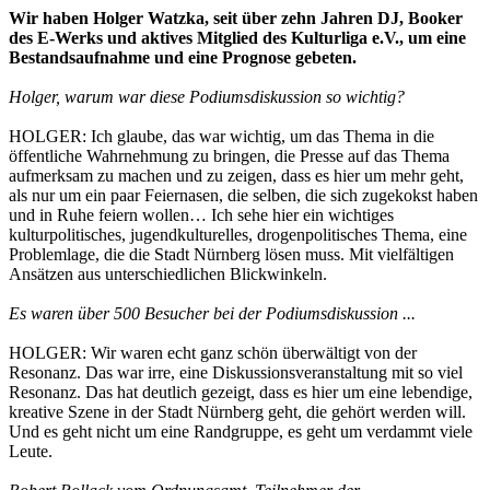
Wir haben Holger Watzka, seit über zehn Jahren DJ, Booker
des E-Werks und aktives Mitglied des Kulturliga e.V., um eine
Bestandsaufnahme und eine Prognose gebeten.
Holger, warum war diese Podiumsdiskussion so wichtig?
HOLGER: Ich glaube, das war wichtig, um das Thema in die
öffentliche Wahrnehmung zu bringen, die Presse auf das Thema
aufmerksam zu machen und zu zeigen, dass es hier um mehr geht,
als nur um ein paar Feiernasen, die selben, die sich zugekokst haben
und in Ruhe feiern wollen… Ich sehe hier ein wichtiges
kulturpolitisches, jugendkulturelles, drogenpolitisches Thema, eine
Problemlage, die die Stadt Nürnberg lösen muss. Mit vielfältigen
Ansätzen aus unterschiedlichen Blickwinkeln.
Es waren über 500 Besucher bei der Podiumsdiskussion ...
HOLGER: Wir waren echt ganz schön überwältigt von der
Resonanz. Das war irre, eine Diskussionsveranstaltung mit so viel
Resonanz. Das hat deutlich gezeigt, dass es hier um eine lebendige,
kreative Szene in der Stadt Nürnberg geht, die gehört werden will.
Und es geht nicht um eine Randgruppe, es geht um verdammt viele
Leute.