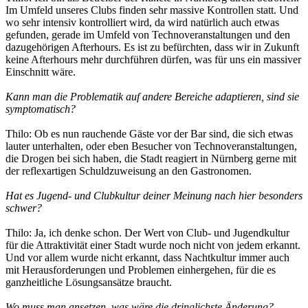
Im Umfeld unseres Clubs finden sehr massive Kontrollen statt. Und
wo sehr intensiv kontrolliert wird, da wird natürlich auch etwas
gefunden, gerade im Umfeld von Technoveranstaltungen und den
dazugehörigen Afterhours. Es ist zu befürchten, dass wir in Zukunft
keine Afterhours mehr durchführen dürfen, was für uns ein massiver
Einschnitt wäre.
Kann man die Problematik auf andere Bereiche adaptieren, sind sie
symptomatisch?
Thilo: Ob es nun rauchende Gäste vor der Bar sind, die sich etwas
lauter unterhalten, oder eben Besucher von Technoveranstaltungen,
die Drogen bei sich haben, die Stadt reagiert in Nürnberg gerne mit
der reflexartigen Schuldzuweisung an den Gastronomen.
Hat es Jugend- und Clubkultur deiner Meinung nach hier besonders
schwer?
Thilo: Ja, ich denke schon. Der Wert von Club- und Jugendkultur
für die Attraktivität einer Stadt wurde noch nicht von jedem erkannt.
Und vor allem wurde nicht erkannt, dass Nachtkultur immer auch
mit Herausforderungen und Problemen einhergehen, für die es
ganzheitliche Lösungsansätze braucht.
Wo muss man ansetzen, was wäre die dringlichste Änderung?