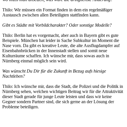
Thilo: Wir müssen ein Format finden in dem ein regelmäßiger
Austausch zwischen allen Beteiligten stattfinden kann.
Gibt es Städte mit Vorbildcharakter? Oder sonstige Modelle?
Thilo: Berlin hat es vorgemacht, aber auch in Bayern gibt es gute
Beispiele. München hat leider in Sache Subkultur im Moment die
Nase vorn. Da gibt es kreative Leute, die alte Ausflugdampfer auf
Eisenbahnbrücken in der Innenstadt stellen und somit neue
Kulturräume schaffen. Ich wünsche mir, dass sowas auch in
Nürnberg einmal möglich sein wird.
Was wünscht Du Dir für die Zukunft in Bezug aufs hiesige
Nachtleben?
Thilo: Ich wünsche mir, dass die Stadt, die Polizei und die Politik in
Nürnberg sehen, welchen wichtigen Beitrag wir für die Attraktivität
dieser Stadt gerade für junge Leute leisten und dass wir keine
Gegner sondern Partner sind, die sich gerne an der Lösung der
Probleme beteiligen.