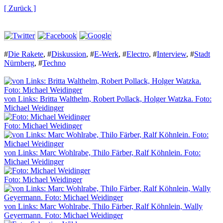
[ Zurück ]
#
Die Rakete
,
#
Diskussion
,
#
E-Werk
,
#
Electro
,
#
Interview
,
#
Stadt
Nürnberg
,
#
Techno
von Links: Britta Walthelm, Robert Pollack, Holger Watzka. Foto:
Michael Weidinger
Foto: Michael Weidinger
von Links: Marc Wohlrabe, Thilo Färber, Ralf Köhnlein. Foto:
Michael Weidinger
Foto: Michael Weidinger
von Links: Marc Wohlrabe, Thilo Färber, Ralf Köhnlein, Wally
Geyermann. Foto: Michael Weidinger