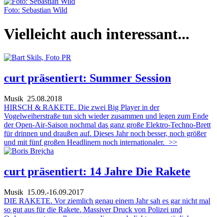
Foto: Sebastian Wild
Vielleicht auch interessant...
curt präsentiert: Summer Session
Musik
25.08.2018
HIRSCH & RAKETE. Die zwei Big Player in der
Vogelweiherstraße tun sich wieder zusammen und legen zum Ende
der Open-Air-Saison nochmal das ganz große Elektro-Techno-Brett
für drinnen und draußen auf. Dieses Jahr noch besser, noch größer
und mit fünf großen Headlinern noch internationaler.
>>
curt präsentiert: 14 Jahre Die Rakete
Musik
15.09.-16.09.2017
DIE RAKETE. Vor ziemlich genau einem Jahr sah es gar nicht mal
so gut aus für die Rakete. Massiver Druck von Polizei und