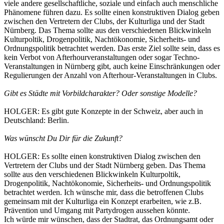
viele andere gesellschaftliche, soziale und einfach auch menschliche
Phänomene führen dazu. Es sollte einen konstruktiven Dialog geben
zwischen den Vertretern der Clubs, der Kulturliga und der Stadt
Nürnberg. Das Thema sollte aus den verschiedenen Blickwinkeln
Kulturpoltik, Drogenpolitik, Nachtökonomie, Sicherheits- und
Ordnungspolitik betrachtet werden. Das erste Ziel sollte sein, dass es
kein Verbot von Afterhourveranstaltungen oder sogar Techno-
Veranstaltungen in Nürnberg gibt, auch keine Einschränkungen oder
Regulierungen der Anzahl von Afterhour-Veranstaltungen in Clubs.
Gibt es Städte mit Vorbildcharakter? Oder sonstige Modelle?
HOLGER: Es gibt gute Konzepte in der Schweiz, aber auch in
Deutschland: Berlin.
Was wünscht Du Dir für die Zukunft?
HOLGER: Es sollte einen konstruktiven Dialog zwischen den
Vertretern der Clubs und der Stadt Nürnberg geben. Das Thema
sollte aus den verschiedenen Blickwinkeln Kulturpoltik,
Drogenpolitik, Nachtökonomie, Sicherheits- und Ordnungspolitik
betrachtet werden. Ich wünsche mir, dass die betroffenen Clubs
gemeinsam mit der Kulturliga ein Konzept erarbeiten, wie z.B.
Prävention und Umgang mit Partydrogen aussehen könnte.
Ich würde mir wünschen, dass der Stadtrat, das Ordnungsamt oder