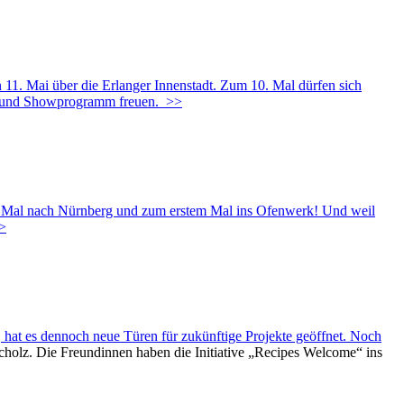
n 11. Mai über die Erlanger Innenstadt. Zum 10. Mal dürfen sich
r- und Showprogramm freuen.
>>
Mal nach Nürnberg und zum erstem Mal ins Ofenwerk! Und weil
>
at es dennoch neue Türen für zukünftige Projekte geöffnet. Noch
cholz. Die Freundinnen haben die Initiative „Recipes Welcome“ ins