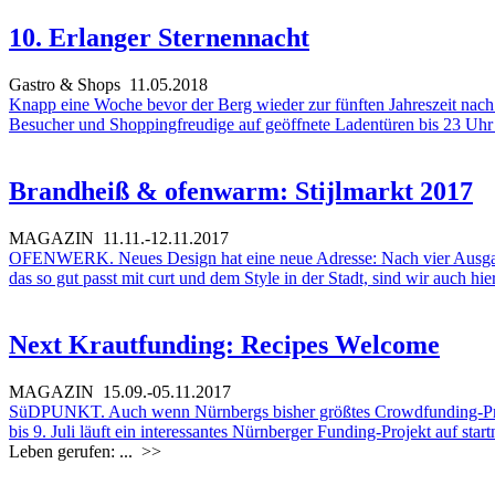
10. Erlanger Sternennacht
Gastro & Shops
11.05.2018
Knapp eine Woche bevor der Berg wieder zur fünften Jahreszeit nach E
Besucher und Shoppingfreudige auf geöffnete Ladentüren bis 23 Uhr 
Brandheiß & ofenwarm: Stijlmarkt 2017
MAGAZIN
11.11.-12.11.2017
OFENWERK. Neues Design hat eine neue Adresse: Nach vier Ausgab
das so gut passt mit curt und dem Style in der Stadt, sind wir auch hi
Next Krautfunding: Recipes Welcome
MAGAZIN
15.09.-05.11.2017
SüDPUNKT. Auch wenn Nürnbergs bisher größtes Crowdfunding-Projekt
bis 9. Juli läuft ein interessantes Nürnberger Funding-Projekt auf
star
Leben gerufen: ...
>>