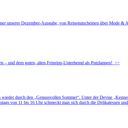
partner unserer Dezember-Ausgabe, von Reisegutscheinen über Mode & 
n – und dem guten, alten Feinripp-Unterhemd als Putzlappen!
>>
wieder durch den „Genussvollen Sommer“. Unter der Devise „Kennen
gs von 11 bis 16 Uhr schmeckt man sich durch die Delikatessen und l