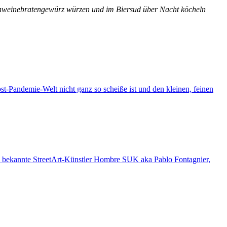
Schweinebratengewürz würzen und im Biersud über Nacht köcheln
ost-Pandemie-Welt nicht ganz so scheiße ist und den kleinen, feinen
 bekannte StreetArt-Künstler Hombre SUK aka Pablo Fontagnier,