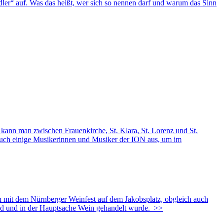
ndler“ auf. Was das heißt, wer sich so nennen darf und warum das Sinn
nn man zwischen Frauenkirche, St. Klara, St. Lorenz und St.
 auch einige Musikerinnen und Musiker der ION aus, um im
mit dem Nürnberger Weinfest auf dem Jakobsplatz, obgleich auch
nd und in der Hauptsache Wein gehandelt wurde.
>>