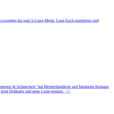
Accessoires bis zum 5-Gang-Menü. Lasst Euch inspirieren und
lernen & Schmecken“ hat Meisterhändlerin und Inhaberin Romana
ernt Delikates und nette Leute kennen.
>>