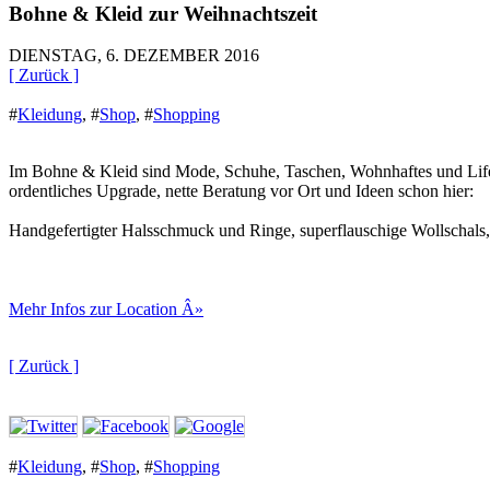
Bohne & Kleid zur Weihnachtszeit
DIENSTAG, 6. DEZEMBER 2016
[ Zurück ]
#
Kleidung
,
#
Shop
,
#
Shopping
Im Bohne & Kleid sind Mode, Schuhe, Taschen, Wohnhaftes und Lifest
ordentliches Upgrade, nette Beratung vor Ort und Ideen schon hier:
Handgefertigter Halsschmuck und Ringe, superflauschige Wollschals,
Mehr Infos zur Location Â»
[ Zurück ]
#
Kleidung
,
#
Shop
,
#
Shopping