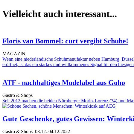
Vielleicht auch interessant...
Floris van Bommel: curt vergibt Schuhe!
MAGAZIN
Wenn eine niederländische Schuhmanufaktur neben Hamburg, Düsseld
eröffnet, ist das ein starkes und willkommenes Signal für den hiesigen
ATF - nachhaltiges Modelabel aus Goho
Gastro & Shops
Seit 2012 machen die beiden Nürnberger Moritz Lorenz (34) und Max
Gute Geschenke, gutes Gewissen: Winterk
Gastro & Shops
03.12.-04.12.2022