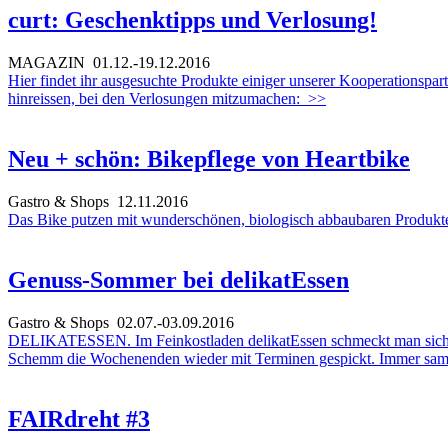
curt: Geschenktipps und Verlosung!
MAGAZIN
01.12.-19.12.2016
Hier findet ihr ausgesuchte Produkte einiger unserer Kooperations
hinreissen, bei den Verlosungen mitzumachen:
>>
Neu + schön: Bikepflege von Heartbike
Gastro & Shops
12.11.2016
Das Bike putzen mit wunderschönen, biologisch abbaubaren Produkte
Genuss-Sommer bei delikatEssen
Gastro & Shops
02.07.-03.09.2016
DELIKATESSEN. Im Feinkostladen delikatEssen schmeckt man sich 
Schemm die Wochenenden wieder mit Terminen gespickt. Immer samsta
FAIRdreht #3