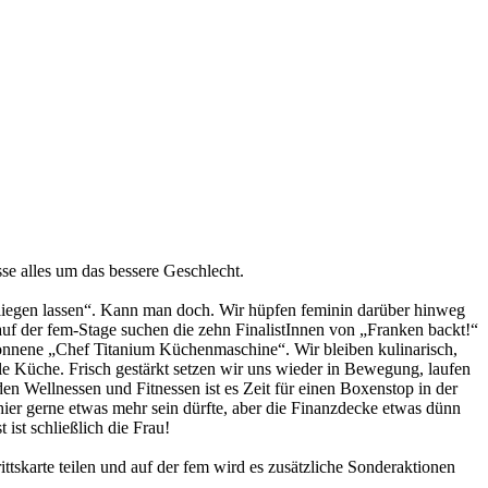
e alles um das bessere Geschlecht.
 liegen lassen“. Kann man doch. Wir hüpfen feminin darüber hinweg
auf der fem-Stage suchen die zehn FinalistInnen von „Franken backt!“
wonnene „Chef Titanium Küchenmaschine“. Wir bleiben kulinarisch,
 Küche. Frisch gestärkt setzen wir uns wieder in Bewegung, laufen
 Wellnessen und Fitnessen ist es Zeit für einen Boxenstop in der
ier gerne etwas mehr sein dürfte, aber die Finanzdecke etwas dünn
ist schließlich die Frau!
skarte teilen und auf der fem wird es zusätzliche Sonderaktionen