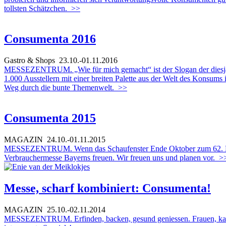
tollsten Schätzchen.
>>
Consumenta 2016
Gastro & Shops
23.10.-01.11.2016
MESSEZENTRUM. „Wie für mich gemacht“ ist der Slogan der diesjähri
1.000 Ausstellern mit einer breiten Palette aus der Welt des Konsums
Weg durch die bunte Themenwelt.
>>
Consumenta 2015
MAGAZIN
24.10.-01.11.2015
MESSEZENTRUM. Wenn das Schaufenster Ende Oktober zum 62. Mal se
Verbrauchermesse Bayerns freuen. Wir freuen uns und planen vor.
>
Messe, scharf kombiniert: Consumenta!
MAGAZIN
25.10.-02.11.2014
MESSEZENTRUM. Erfinden, backen, gesund geniessen. Frauen, kar