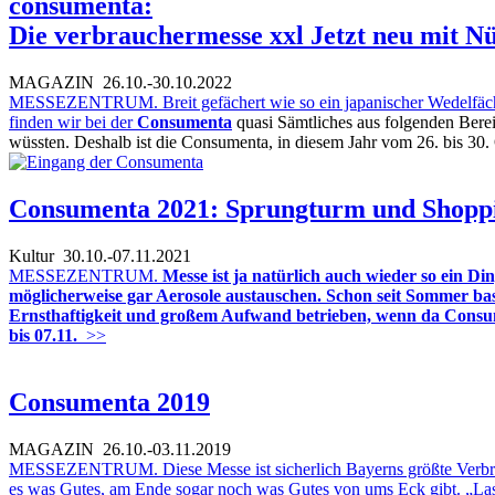
consumenta:
Die verbrauchermesse xxl Jetzt neu mit N
MAGAZIN
26.10.-30.10.2022
MESSEZENTRUM. Breit gefächert wie so ein japanischer Wedelfächer
finden wir bei der
Consumenta
quasi Sämtliches aus folgenden Berei
wüssten. Deshalb ist die Consumenta, in diesem Jahr vom 26. bis 30
Consumenta 2021: Sprungturm und Shopp
Kultur
30.10.-07.11.2021
MESSEZENTRUM.
Messe ist ja natürlich auch wieder so ein 
möglicherweise gar Aerosole austauschen. Schon seit Sommer ba
Ernsthaftigkeit und großem Aufwand betrieben, wenn da Consumen
bis 07.11.
>>
Consumenta 2019
MAGAZIN
26.10.-03.11.2019
MESSEZENTRUM. Diese Messe ist sicherlich Bayerns größte Verbrauc
es was Gutes, am Ende sogar noch was Gutes von ums Eck gibt. „Lass