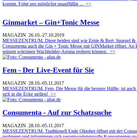
kommt. Folgt uns möglichst unauffällig ...
>>
Ginmarket – Gin+Tonic Messe
MAGAZIN
26.10.-27.10.2019
MESSEZENTRUM. Diese beiden sind wie Ernie & Bert, Spargel & H
Consumenta auch die Gin + Tonic Messe mit GINMarket öffnet. An Be
seinem würzigen Wachholder-Aroma erobern können.
>>
Fem - Der Live-Event für Sie
MAGAZIN
28.10.-05.11.2017
MESSEZENTRUM. Fem, Die Messe für die bessere Hälfte, ist auch in 
sich in die Ecke stellen!
>>
Consumenta - Auf zur Schatzsuche
MAGAZIN
28.10.-05.11.2017
MESSEZENTRUM. Traditionell Ende Oktober öffnet mit der Consumen
probieren und informieren sich verantwortungsvolle Konsumenten gu