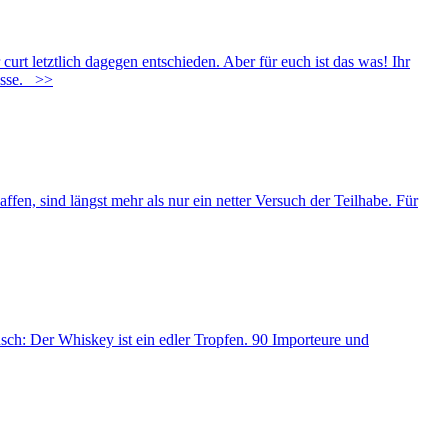
t letztlich dagegen entschieden. Aber für euch ist das was! Ihr
esse.
>>
fen, sind längst mehr als nur ein netter Versuch der Teilhabe. Für
h: Der Whiskey ist ein edler Tropfen. 90 Importeure und