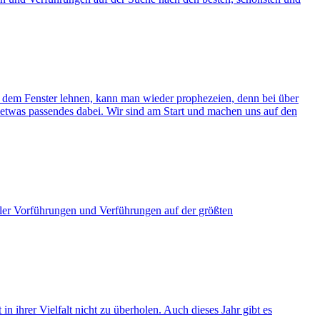
 dem Fenster lehnen, kann man wieder prophezeien, denn bei über
s etwas passendes dabei. Wir sind am Start und machen uns auf den
er Vorführungen und Verführungen auf der größten
 in ihrer Vielfalt nicht zu überholen. Auch dieses Jahr gibt es