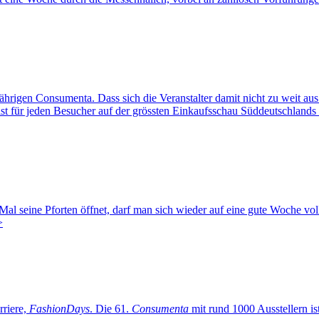
gen Consumenta. Dass sich die Veranstalter damit nicht zu weit aus
 ist für jeden Besucher auf der grössten Einkaufsschau Süddeutschland
ine Pforten öffnet, darf man sich wieder auf eine gute Woche voll
>
riere,
FashionDays
. Die 61.
Consumenta
mit rund 1000 Ausstellern ist