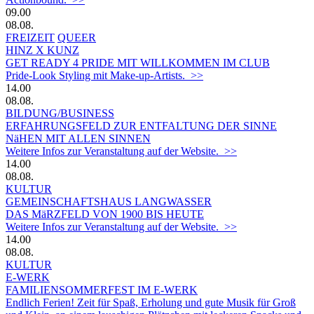
09.00
08.08.
FREIZEIT
QUEER
HINZ X KUNZ
GET READY 4 PRIDE MIT WILLKOMMEN IM CLUB
Pride-Look Styling mit Make-up-Artists. >>
14.00
08.08.
BILDUNG/BUSINESS
ERFAHRUNGSFELD ZUR ENTFALTUNG DER SINNE
NäHEN MIT ALLEN SINNEN
Weitere Infos zur Veranstaltung auf der Website. >>
14.00
08.08.
KULTUR
GEMEINSCHAFTSHAUS LANGWASSER
DAS MäRZFELD VON 1900 BIS HEUTE
Weitere Infos zur Veranstaltung auf der Website. >>
14.00
08.08.
KULTUR
E-WERK
FAMILIENSOMMERFEST IM E-WERK
Endlich Ferien! Zeit für Spaß, Erholung und gute Musik für Groß