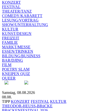
KONZERT
FESTIVAL
THEATER/TANZ
COMEDY/KABARETT
LESUNG/VORTRAG
SHOW/UNTERHALTUNG
KULTUR
KUNST/DESIGN
FREIZEIT
FAMILIE
MARKT/MESSE
ESSEN/TRINKEN
BILDUNG/BUSINESS
BAR/DJING
FILM
POETRY SLAM
KNEIPEN QUIZ
QUEER
Samstag, 08.08.2026
08.08.
TIPP
KONZERT
FESTIVAL
KULTUR
THEODOR-HEUSS-BRüCKE
BRüCKENFESTIVAL 2026