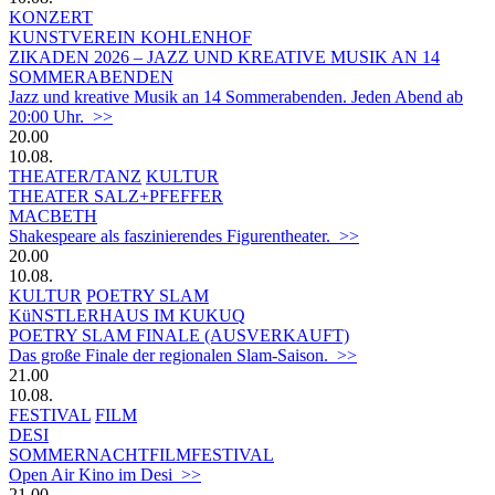
KONZERT
KUNSTVEREIN KOHLENHOF
ZIKADEN 2026 – JAZZ UND KREATIVE MUSIK AN 14
SOMMERABENDEN
Jazz und kreative Musik an 14 Sommerabenden. Jeden Abend ab
20:00 Uhr. >>
20.00
10.08.
THEATER/TANZ
KULTUR
THEATER SALZ+PFEFFER
MACBETH
Shakespeare als faszinierendes Figurentheater. >>
20.00
10.08.
KULTUR
POETRY SLAM
KüNSTLERHAUS IM KUKUQ
POETRY SLAM FINALE (AUSVERKAUFT)
Das große Finale der regionalen Slam-Saison. >>
21.00
10.08.
FESTIVAL
FILM
DESI
SOMMERNACHTFILMFESTIVAL
Open Air Kino im Desi >>
21.00