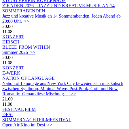
KUNSTVEREIN KOHLENHOF
ZIKADEN 2026 – JAZZ UND KREATIVE MUSIK AN 14
SOMMERABENDEN
Jazz und kreative Musik an 14 Sommerabenden. Jeden Abend ab
20:00 Uhr. >>
20.00
11.08.
KONZERT
HIRSCH
BLEED FROM WITHIN
Summer 2026 >>
20.00
11.08.
KONZERT
E-WERK
NATION OF LANGUAGE
Nation of Language aus New York City bewegen sich musikalisch
zwischen Synthpop, Minimal Wave, Post-Punk, Goth und New
Romantic. Genau diese Mischung ... >>
21.00
11.08.
FESTIVAL
FILM
DESI
SOMMERNACHTFILMFESTIVAL
Open Air Kino im Desi >>