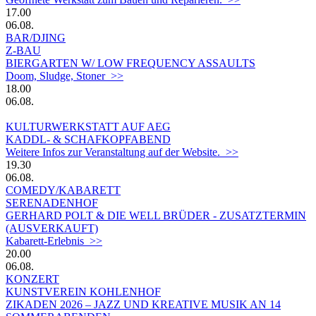
17.00
06.08.
BAR/DJING
Z-BAU
BIERGARTEN W/ LOW FREQUENCY ASSAULTS
Doom, Sludge, Stoner >>
18.00
06.08.
KULTURWERKSTATT AUF AEG
KADDL- & SCHAFKOPFABEND
Weitere Infos zur Veranstaltung auf der Website. >>
19.30
06.08.
COMEDY/KABARETT
SERENADENHOF
GERHARD POLT & DIE WELL BRÜDER - ZUSATZTERMIN
(AUSVERKAUFT)
Kabarett-Erlebnis >>
20.00
06.08.
KONZERT
KUNSTVEREIN KOHLENHOF
ZIKADEN 2026 – JAZZ UND KREATIVE MUSIK AN 14