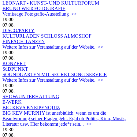
LEONART - KUNST- UND KULTURFORUM
BRUNO WEIß FOTOGRAFIE
Vernissage Fotografie-Ausstellung >>
19.00
07.08.
DISCO/PARTY
KULTURLADEN SCHLOSS ALMOSHOF
EINFACH TANZEN
Weitere Infos zur Veranstaltung auf der Website. >>
19.00
07.08.
KONZERT
SüDPUNKT
SOUNDGARTEN MIT SECRET SONG SERVICE
Weitere Infos zur Veranstaltung auf der Website. >>
19.00
07.08.
SHOW/UNTERHALTUNG
E-WERK
BIG KEVS KNEIPENQUIZ
BIG KEV MURPHY ist unerbittlich, wenn es um die
Beantwortung seiner Fragen geht. Egal ob Politik, Kino, Musik,
Literatur usw. Hier bekommt jede*r sein... >>
19.30
07.08.