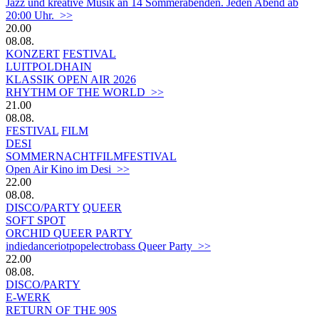
Jazz und kreative Musik an 14 Sommerabenden. Jeden Abend ab
20:00 Uhr. >>
20.00
08.08.
KONZERT
FESTIVAL
LUITPOLDHAIN
KLASSIK OPEN AIR 2026
RHYTHM OF THE WORLD >>
21.00
08.08.
FESTIVAL
FILM
DESI
SOMMERNACHTFILMFESTIVAL
Open Air Kino im Desi >>
22.00
08.08.
DISCO/PARTY
QUEER
SOFT SPOT
ORCHID QUEER PARTY
indiedanceriotpopelectrobass Queer Party >>
22.00
08.08.
DISCO/PARTY
E-WERK
RETURN OF THE 90S