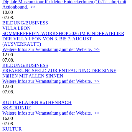
Digitale Museumstour für kleine EntdeckerInnen (10-12 Jahre) mit
Actionbound. >>
10.00
07.08.
BILDUNG/BUSINESS
VILLA LEON
SOMMERFERIEN-WORKSHOP 2026 IM KINDERATELIER
DER VILLA LEON VON 3. BIS 7. AUGUST
(AUSVERKAUFT)
Weitere Infos zur Veranstaltung auf der Website. >>
12.00
07.08.
BILDUNG/BUSINESS
ERFAHRUNGSFELD ZUR ENTFALTUNG DER SINNE
NäHEN MIT ALLEN SINNEN
Weitere Infos zur Veranstaltung auf der Website. >>
12.00
07.08.
KULTURLADEN RöTHENBACH
SKATRUNDE
Weitere Infos zur Veranstaltung auf der Website. >>
16.00
07.08.
KULTUR