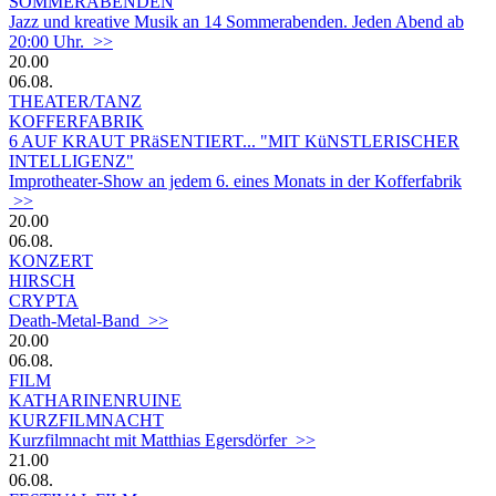
SOMMERABENDEN
Jazz und kreative Musik an 14 Sommerabenden. Jeden Abend ab
20:00 Uhr. >>
20.00
06.08.
THEATER/TANZ
KOFFERFABRIK
6 AUF KRAUT PRäSENTIERT... "MIT KüNSTLERISCHER
INTELLIGENZ"
Improtheater-Show an jedem 6. eines Monats in der Kofferfabrik
>>
20.00
06.08.
KONZERT
HIRSCH
CRYPTA
Death-Metal-Band >>
20.00
06.08.
FILM
KATHARINENRUINE
KURZFILMNACHT
Kurzfilmnacht mit Matthias Egersdörfer >>
21.00
06.08.