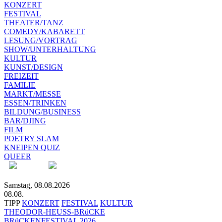
KONZERT
FESTIVAL
THEATER/TANZ
COMEDY/KABARETT
LESUNG/VORTRAG
SHOW/UNTERHALTUNG
KULTUR
KUNST/DESIGN
FREIZEIT
FAMILIE
MARKT/MESSE
ESSEN/TRINKEN
BILDUNG/BUSINESS
BAR/DJING
FILM
POETRY SLAM
KNEIPEN QUIZ
QUEER
Samstag, 08.08.2026
08.08.
TIPP
KONZERT
FESTIVAL
KULTUR
THEODOR-HEUSS-BRüCKE
BRüCKENFESTIVAL 2026