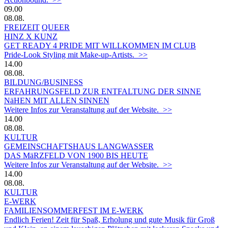
09.00
08.08.
FREIZEIT
QUEER
HINZ X KUNZ
GET READY 4 PRIDE MIT WILLKOMMEN IM CLUB
Pride-Look Styling mit Make-up-Artists. >>
14.00
08.08.
BILDUNG/BUSINESS
ERFAHRUNGSFELD ZUR ENTFALTUNG DER SINNE
NäHEN MIT ALLEN SINNEN
Weitere Infos zur Veranstaltung auf der Website. >>
14.00
08.08.
KULTUR
GEMEINSCHAFTSHAUS LANGWASSER
DAS MäRZFELD VON 1900 BIS HEUTE
Weitere Infos zur Veranstaltung auf der Website. >>
14.00
08.08.
KULTUR
E-WERK
FAMILIENSOMMERFEST IM E-WERK
Endlich Ferien! Zeit für Spaß, Erholung und gute Musik für Groß