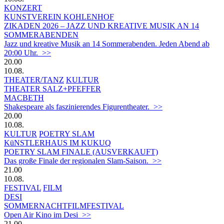
KONZERT
KUNSTVEREIN KOHLENHOF
ZIKADEN 2026 – JAZZ UND KREATIVE MUSIK AN 14
SOMMERABENDEN
Jazz und kreative Musik an 14 Sommerabenden. Jeden Abend ab
20:00 Uhr. >>
20.00
10.08.
THEATER/TANZ
KULTUR
THEATER SALZ+PFEFFER
MACBETH
Shakespeare als faszinierendes Figurentheater. >>
20.00
10.08.
KULTUR
POETRY SLAM
KüNSTLERHAUS IM KUKUQ
POETRY SLAM FINALE (AUSVERKAUFT)
Das große Finale der regionalen Slam-Saison. >>
21.00
10.08.
FESTIVAL
FILM
DESI
SOMMERNACHTFILMFESTIVAL
Open Air Kino im Desi >>
21.00