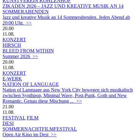
KUNSTVEREIN KOHLENHOF
ZIKADEN 2026 – JAZZ UND KREATIVE MUSIK AN 14
SOMMERABENDEN
Jazz und kreative Musik an 14 Sommerabenden. Jeden Abend ab
20:00 Uhr. >>
20.00
11.08.
KONZERT
HIRSCH
BLEED FROM WITHIN
Summer 2026 >>
20.00
11.08.
KONZERT
E-WERK
NATION OF LANGUAGE
Nation of Language aus New York City bewegen sich musikalisch
zwischen Synthpop, Minimal Wave, Post-Punk, Goth und New
Romantic. Genau diese Mischung ... >>
21.00
11.08.
FESTIVAL
FILM
DESI
SOMMERNACHTFILMFESTIVAL
Open Air Kino im Desi >>