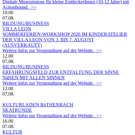
Digitale Museumstour für kleine EntdeckerInnen (10-12 Jahre) mit
Actionbound. >>
10.00
07.08.
BILDUNG/BUSINESS
VILLA LEON
SOMMERFERIEN-WORKSHOP 2026 IM KINDERATELIER
DER VILLA LEON VON 3. BIS 7. AUGUST
(AUSVERKAUFT)
Weitere Infos zur Veranstaltung auf der Website. >>
12.00
07.08.
BILDUNG/BUSINESS
ERFAHRUNGSFELD ZUR ENTFALTUNG DER SINNE
NäHEN MIT ALLEN SINNEN
Weitere Infos zur Veranstaltung auf der Website. >>
12.00
07.08.
KULTURLADEN RöTHENBACH
SKATRUNDE
Weitere Infos zur Veranstaltung auf der Website. >>
16.00
07.08.
KULTUR