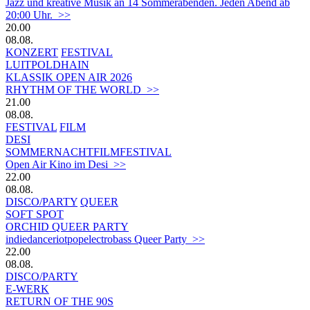
Jazz und kreative Musik an 14 Sommerabenden. Jeden Abend ab
20:00 Uhr. >>
20.00
08.08.
KONZERT
FESTIVAL
LUITPOLDHAIN
KLASSIK OPEN AIR 2026
RHYTHM OF THE WORLD >>
21.00
08.08.
FESTIVAL
FILM
DESI
SOMMERNACHTFILMFESTIVAL
Open Air Kino im Desi >>
22.00
08.08.
DISCO/PARTY
QUEER
SOFT SPOT
ORCHID QUEER PARTY
indiedanceriotpopelectrobass Queer Party >>
22.00
08.08.
DISCO/PARTY
E-WERK
RETURN OF THE 90S