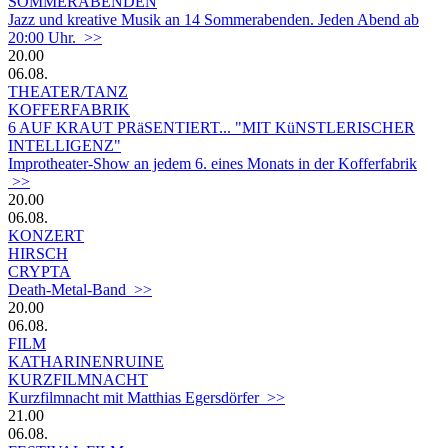
SOMMERABENDEN
Jazz und kreative Musik an 14 Sommerabenden. Jeden Abend ab
20:00 Uhr. >>
20.00
06.08.
THEATER/TANZ
KOFFERFABRIK
6 AUF KRAUT PRäSENTIERT... "MIT KüNSTLERISCHER
INTELLIGENZ"
Improtheater-Show an jedem 6. eines Monats in der Kofferfabrik
>>
20.00
06.08.
KONZERT
HIRSCH
CRYPTA
Death-Metal-Band >>
20.00
06.08.
FILM
KATHARINENRUINE
KURZFILMNACHT
Kurzfilmnacht mit Matthias Egersdörfer >>
21.00
06.08.