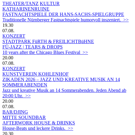
THEATER/TANZ
KULTUR
KATHARINENRUINE
FASTNACHTSPIELE DER HANS-SACHS-SPIELGRUPPE
Traditionelle Nürnberger Fastnachtspiele humorvoll inszeniert. >>
19.30
07.08.
KONZERT
STADTPARK FüRTH & FREILICHTBüHNE
FÜ-JAZZ | TEARS & DROPS
10 years after the Chicago Blues Festival >>
20.00
07.08.
KONZERT
KUNSTVEREIN KOHLENHOF
ZIKADEN 2026 – JAZZ UND KREATIVE MUSIK AN 14
SOMMERABENDEN
Jazz und kreative Musik an 14 Sommerabenden. Jeden Abend ab
20:00 Uhr. >>
20.00
07.08.
BAR/DJING
MITTE SOUNDBAR
AFTERWORK HOUSE & DRINKS
House-Beats und leckere Drinks. >>
20.30