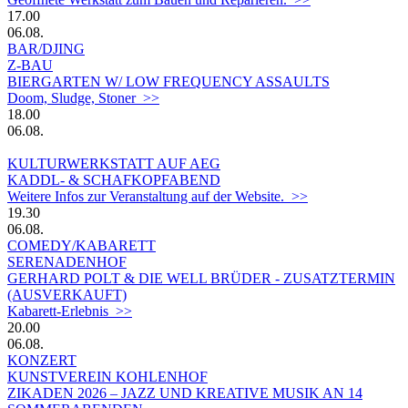
17.00
06.08.
BAR/DJING
Z-BAU
BIERGARTEN W/ LOW FREQUENCY ASSAULTS
Doom, Sludge, Stoner >>
18.00
06.08.
KULTURWERKSTATT AUF AEG
KADDL- & SCHAFKOPFABEND
Weitere Infos zur Veranstaltung auf der Website. >>
19.30
06.08.
COMEDY/KABARETT
SERENADENHOF
GERHARD POLT & DIE WELL BRÜDER - ZUSATZTERMIN
(AUSVERKAUFT)
Kabarett-Erlebnis >>
20.00
06.08.
KONZERT
KUNSTVEREIN KOHLENHOF
ZIKADEN 2026 – JAZZ UND KREATIVE MUSIK AN 14