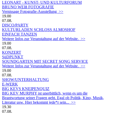
LEONART - KUNST- UND KULTURFORUM
BRUNO WEIß FOTOGRAFIE
Vernissage Fotografie-Ausstellung >>
19.00
07.08.
DISCO/PARTY
KULTURLADEN SCHLOSS ALMOSHOF
EINFACH TANZEN
Weitere Infos zur Veranstaltung auf der Website. >>
19.00
07.08.
KONZERT
SüDPUNKT
SOUNDGARTEN MIT SECRET SONG SERVICE
Weitere Infos zur Veranstaltung auf der Website. >>
19.00
07.08.
SHOW/UNTERHALTUNG
E-WERK
BIG KEVS KNEIPENQUIZ
BIG KEV MURPHY ist unerbittlich, wenn es um die
Beantwortung seiner Fragen geht. Egal ob Politik, Kino, Musik,
Literatur usw. Hier bekommt jede*r sein... >>
19.30
07.08.