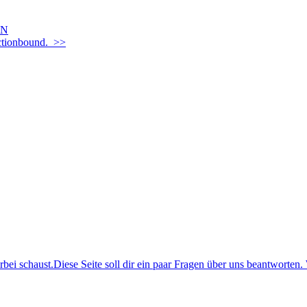
EN
Actionbound. >>
i schaust.Diese Seite soll dir ein paar Fragen über uns beantworten. 