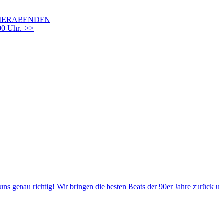
OMMERABENDEN
00 Uhr. >>
 uns genau richtig! Wir bringen die besten Beats der 90er Jahre zurück 