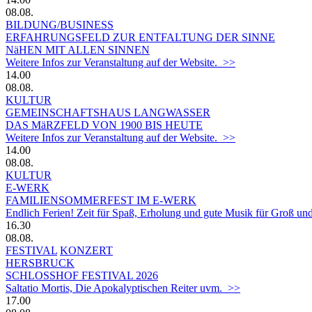
08.08.
BILDUNG/BUSINESS
ERFAHRUNGSFELD ZUR ENTFALTUNG DER SINNE
NäHEN MIT ALLEN SINNEN
Weitere Infos zur Veranstaltung auf der Website. >>
14.00
08.08.
KULTUR
GEMEINSCHAFTSHAUS LANGWASSER
DAS MäRZFELD VON 1900 BIS HEUTE
Weitere Infos zur Veranstaltung auf der Website. >>
14.00
08.08.
KULTUR
E-WERK
FAMILIENSOMMERFEST IM E-WERK
Endlich Ferien! Zeit für Spaß, Erholung und gute Musik für Groß und
16.30
08.08.
FESTIVAL
KONZERT
HERSBRUCK
SCHLOSSHOF FESTIVAL 2026
Saltatio Mortis, Die Apokalyptischen Reiter uvm. >>
17.00