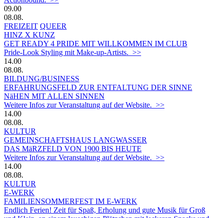
09.00
08.08.
FREIZEIT
QUEER
HINZ X KUNZ
GET READY 4 PRIDE MIT WILLKOMMEN IM CLUB
Pride-Look Styling mit Make-up-Artists. >>
14.00
08.08.
BILDUNG/BUSINESS
ERFAHRUNGSFELD ZUR ENTFALTUNG DER SINNE
NäHEN MIT ALLEN SINNEN
Weitere Infos zur Veranstaltung auf der Website. >>
14.00
08.08.
KULTUR
GEMEINSCHAFTSHAUS LANGWASSER
DAS MäRZFELD VON 1900 BIS HEUTE
Weitere Infos zur Veranstaltung auf der Website. >>
14.00
08.08.
KULTUR
E-WERK
FAMILIENSOMMERFEST IM E-WERK
Endlich Ferien! Zeit für Spaß, Erholung und gute Musik für Groß