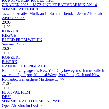
KUNSTVEREIN KOHLENHOF
ZIKADEN 2026 – JAZZ UND KREATIVE MUSIK AN 14
SOMMERABENDEN
Jazz und kreative Musik an 14 Sommerabenden. Jeden Abend ab
20:00 Uhr. >>
20.00
11.08.
KONZERT
HIRSCH
BLEED FROM WITHIN
Summer 2026 >>
20.00
11.08.
KONZERT
E-WERK
NATION OF LANGUAGE
Nation of Language aus New York City bewegen sich musikalisch
zwischen Synthpop, Minimal Wave, Post-Punk, Goth und New
Romantic. Genau diese Mischung ... >>
21.00
11.08.
FESTIVAL
FILM
DESI
SOMMERNACHTFILMFESTIVAL
Open Air Kino im Desi >>