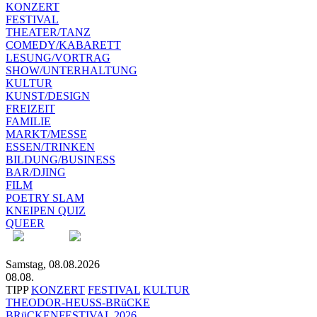
KONZERT
FESTIVAL
THEATER/TANZ
COMEDY/KABARETT
LESUNG/VORTRAG
SHOW/UNTERHALTUNG
KULTUR
KUNST/DESIGN
FREIZEIT
FAMILIE
MARKT/MESSE
ESSEN/TRINKEN
BILDUNG/BUSINESS
BAR/DJING
FILM
POETRY SLAM
KNEIPEN QUIZ
QUEER
Samstag, 08.08.2026
08.08.
TIPP
KONZERT
FESTIVAL
KULTUR
THEODOR-HEUSS-BRüCKE
BRüCKENFESTIVAL 2026