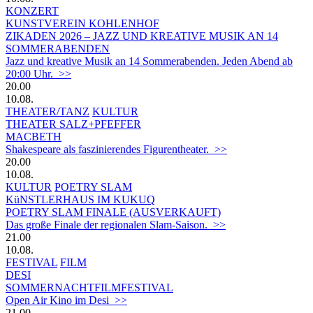
KONZERT
KUNSTVEREIN KOHLENHOF
ZIKADEN 2026 – JAZZ UND KREATIVE MUSIK AN 14
SOMMERABENDEN
Jazz und kreative Musik an 14 Sommerabenden. Jeden Abend ab
20:00 Uhr. >>
20.00
10.08.
THEATER/TANZ
KULTUR
THEATER SALZ+PFEFFER
MACBETH
Shakespeare als faszinierendes Figurentheater. >>
20.00
10.08.
KULTUR
POETRY SLAM
KüNSTLERHAUS IM KUKUQ
POETRY SLAM FINALE (AUSVERKAUFT)
Das große Finale der regionalen Slam-Saison. >>
21.00
10.08.
FESTIVAL
FILM
DESI
SOMMERNACHTFILMFESTIVAL
Open Air Kino im Desi >>
21.00