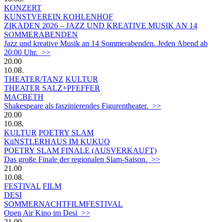
KONZERT
KUNSTVEREIN KOHLENHOF
ZIKADEN 2026 – JAZZ UND KREATIVE MUSIK AN 14
SOMMERABENDEN
Jazz und kreative Musik an 14 Sommerabenden. Jeden Abend ab
20:00 Uhr. >>
20.00
10.08.
THEATER/TANZ
KULTUR
THEATER SALZ+PFEFFER
MACBETH
Shakespeare als faszinierendes Figurentheater. >>
20.00
10.08.
KULTUR
POETRY SLAM
KüNSTLERHAUS IM KUKUQ
POETRY SLAM FINALE (AUSVERKAUFT)
Das große Finale der regionalen Slam-Saison. >>
21.00
10.08.
FESTIVAL
FILM
DESI
SOMMERNACHTFILMFESTIVAL
Open Air Kino im Desi >>
21.00