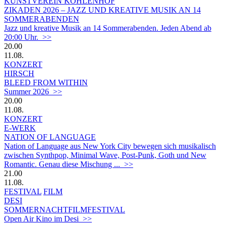
KUNSTVEREIN KOHLENHOF
ZIKADEN 2026 – JAZZ UND KREATIVE MUSIK AN 14
SOMMERABENDEN
Jazz und kreative Musik an 14 Sommerabenden. Jeden Abend ab
20:00 Uhr. >>
20.00
11.08.
KONZERT
HIRSCH
BLEED FROM WITHIN
Summer 2026 >>
20.00
11.08.
KONZERT
E-WERK
NATION OF LANGUAGE
Nation of Language aus New York City bewegen sich musikalisch
zwischen Synthpop, Minimal Wave, Post-Punk, Goth und New
Romantic. Genau diese Mischung ... >>
21.00
11.08.
FESTIVAL
FILM
DESI
SOMMERNACHTFILMFESTIVAL
Open Air Kino im Desi >>