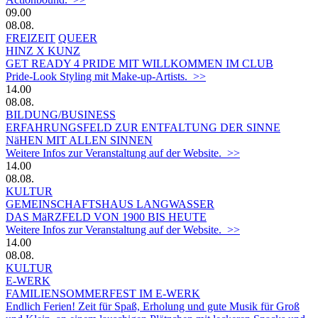
09.00
08.08.
FREIZEIT
QUEER
HINZ X KUNZ
GET READY 4 PRIDE MIT WILLKOMMEN IM CLUB
Pride-Look Styling mit Make-up-Artists. >>
14.00
08.08.
BILDUNG/BUSINESS
ERFAHRUNGSFELD ZUR ENTFALTUNG DER SINNE
NäHEN MIT ALLEN SINNEN
Weitere Infos zur Veranstaltung auf der Website. >>
14.00
08.08.
KULTUR
GEMEINSCHAFTSHAUS LANGWASSER
DAS MäRZFELD VON 1900 BIS HEUTE
Weitere Infos zur Veranstaltung auf der Website. >>
14.00
08.08.
KULTUR
E-WERK
FAMILIENSOMMERFEST IM E-WERK
Endlich Ferien! Zeit für Spaß, Erholung und gute Musik für Groß