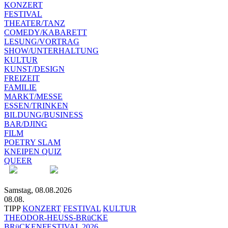
KONZERT
FESTIVAL
THEATER/TANZ
COMEDY/KABARETT
LESUNG/VORTRAG
SHOW/UNTERHALTUNG
KULTUR
KUNST/DESIGN
FREIZEIT
FAMILIE
MARKT/MESSE
ESSEN/TRINKEN
BILDUNG/BUSINESS
BAR/DJING
FILM
POETRY SLAM
KNEIPEN QUIZ
QUEER
Samstag, 08.08.2026
08.08.
TIPP
KONZERT
FESTIVAL
KULTUR
THEODOR-HEUSS-BRüCKE
BRüCKENFESTIVAL 2026