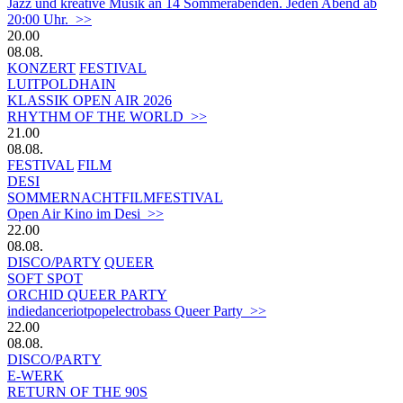
Jazz und kreative Musik an 14 Sommerabenden. Jeden Abend ab
20:00 Uhr. >>
20.00
08.08.
KONZERT
FESTIVAL
LUITPOLDHAIN
KLASSIK OPEN AIR 2026
RHYTHM OF THE WORLD >>
21.00
08.08.
FESTIVAL
FILM
DESI
SOMMERNACHTFILMFESTIVAL
Open Air Kino im Desi >>
22.00
08.08.
DISCO/PARTY
QUEER
SOFT SPOT
ORCHID QUEER PARTY
indiedanceriotpopelectrobass Queer Party >>
22.00
08.08.
DISCO/PARTY
E-WERK
RETURN OF THE 90S