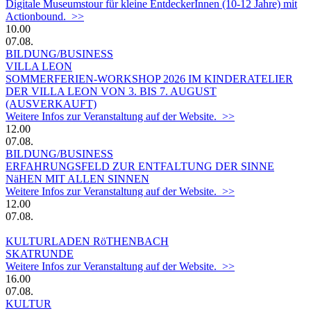
Digitale Museumstour für kleine EntdeckerInnen (10-12 Jahre) mit
Actionbound. >>
10.00
07.08.
BILDUNG/BUSINESS
VILLA LEON
SOMMERFERIEN-WORKSHOP 2026 IM KINDERATELIER
DER VILLA LEON VON 3. BIS 7. AUGUST
(AUSVERKAUFT)
Weitere Infos zur Veranstaltung auf der Website. >>
12.00
07.08.
BILDUNG/BUSINESS
ERFAHRUNGSFELD ZUR ENTFALTUNG DER SINNE
NäHEN MIT ALLEN SINNEN
Weitere Infos zur Veranstaltung auf der Website. >>
12.00
07.08.
KULTURLADEN RöTHENBACH
SKATRUNDE
Weitere Infos zur Veranstaltung auf der Website. >>
16.00
07.08.
KULTUR