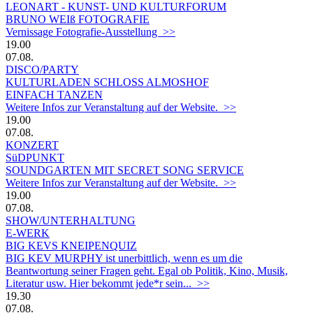
LEONART - KUNST- UND KULTURFORUM
BRUNO WEIß FOTOGRAFIE
Vernissage Fotografie-Ausstellung >>
19.00
07.08.
DISCO/PARTY
KULTURLADEN SCHLOSS ALMOSHOF
EINFACH TANZEN
Weitere Infos zur Veranstaltung auf der Website. >>
19.00
07.08.
KONZERT
SüDPUNKT
SOUNDGARTEN MIT SECRET SONG SERVICE
Weitere Infos zur Veranstaltung auf der Website. >>
19.00
07.08.
SHOW/UNTERHALTUNG
E-WERK
BIG KEVS KNEIPENQUIZ
BIG KEV MURPHY ist unerbittlich, wenn es um die
Beantwortung seiner Fragen geht. Egal ob Politik, Kino, Musik,
Literatur usw. Hier bekommt jede*r sein... >>
19.30
07.08.