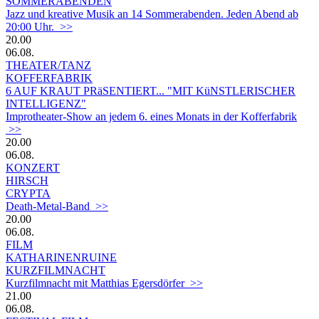
SOMMERABENDEN
Jazz und kreative Musik an 14 Sommerabenden. Jeden Abend ab
20:00 Uhr. >>
20.00
06.08.
THEATER/TANZ
KOFFERFABRIK
6 AUF KRAUT PRäSENTIERT... "MIT KüNSTLERISCHER
INTELLIGENZ"
Improtheater-Show an jedem 6. eines Monats in der Kofferfabrik
>>
20.00
06.08.
KONZERT
HIRSCH
CRYPTA
Death-Metal-Band >>
20.00
06.08.
FILM
KATHARINENRUINE
KURZFILMNACHT
Kurzfilmnacht mit Matthias Egersdörfer >>
21.00
06.08.