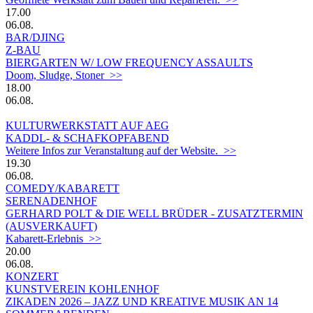
17.00
06.08.
BAR/DJING
Z-BAU
BIERGARTEN W/ LOW FREQUENCY ASSAULTS
Doom, Sludge, Stoner >>
18.00
06.08.
KULTURWERKSTATT AUF AEG
KADDL- & SCHAFKOPFABEND
Weitere Infos zur Veranstaltung auf der Website. >>
19.30
06.08.
COMEDY/KABARETT
SERENADENHOF
GERHARD POLT & DIE WELL BRÜDER - ZUSATZTERMIN
(AUSVERKAUFT)
Kabarett-Erlebnis >>
20.00
06.08.
KONZERT
KUNSTVEREIN KOHLENHOF
ZIKADEN 2026 – JAZZ UND KREATIVE MUSIK AN 14