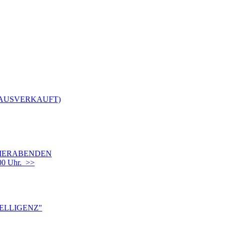
(AUSVERKAUFT)
OMMERABENDEN
00 Uhr. >>
TELLIGENZ"