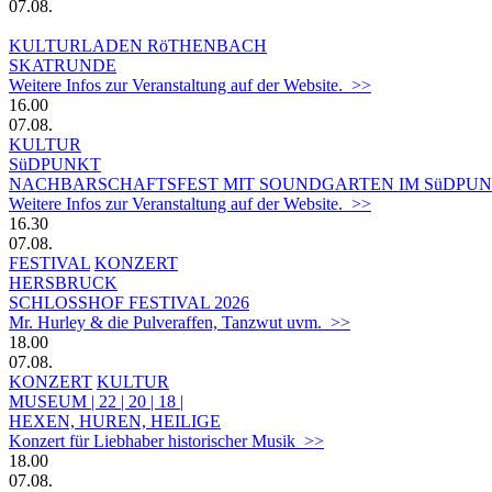
07.08.
KULTURLADEN RöTHENBACH
SKATRUNDE
Weitere Infos zur Veranstaltung auf der Website. >>
16.00
07.08.
KULTUR
SüDPUNKT
NACHBARSCHAFTSFEST MIT SOUNDGARTEN IM SüDPUN
Weitere Infos zur Veranstaltung auf der Website. >>
16.30
07.08.
FESTIVAL
KONZERT
HERSBRUCK
SCHLOSSHOF FESTIVAL 2026
Mr. Hurley & die Pulveraffen, Tanzwut uvm. >>
18.00
07.08.
KONZERT
KULTUR
MUSEUM | 22 | 20 | 18 |
HEXEN, HUREN, HEILIGE
Konzert für Liebhaber historischer Musik >>
18.00
07.08.