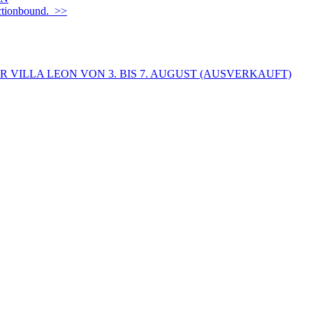
Actionbound. >>
 VILLA LEON VON 3. BIS 7. AUGUST (AUSVERKAUFT)