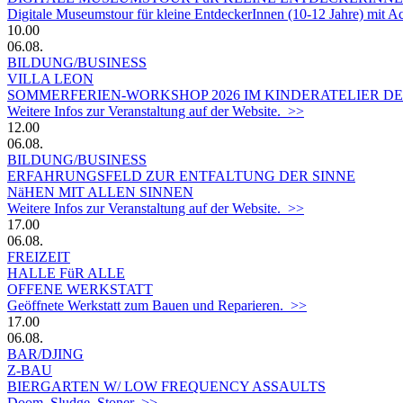
Digitale Museumstour für kleine EntdeckerInnen (10-12 Jahre) mit 
10.00
06.08.
BILDUNG/BUSINESS
VILLA LEON
SOMMERFERIEN-WORKSHOP 2026 IM KINDERATELIER DER
Weitere Infos zur Veranstaltung auf der Website. >>
12.00
06.08.
BILDUNG/BUSINESS
ERFAHRUNGSFELD ZUR ENTFALTUNG DER SINNE
NäHEN MIT ALLEN SINNEN
Weitere Infos zur Veranstaltung auf der Website. >>
17.00
06.08.
FREIZEIT
HALLE FüR ALLE
OFFENE WERKSTATT
Geöffnete Werkstatt zum Bauen und Reparieren. >>
17.00
06.08.
BAR/DJING
Z-BAU
BIERGARTEN W/ LOW FREQUENCY ASSAULTS
Doom, Sludge, Stoner >>