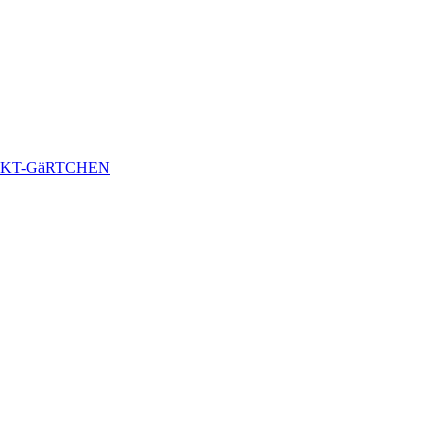
KT-GäRTCHEN