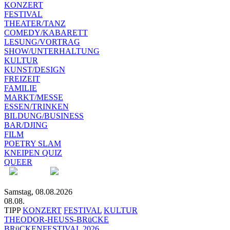
KONZERT
FESTIVAL
THEATER/TANZ
COMEDY/KABARETT
LESUNG/VORTRAG
SHOW/UNTERHALTUNG
KULTUR
KUNST/DESIGN
FREIZEIT
FAMILIE
MARKT/MESSE
ESSEN/TRINKEN
BILDUNG/BUSINESS
BAR/DJING
FILM
POETRY SLAM
KNEIPEN QUIZ
QUEER
Samstag, 08.08.2026
08.08.
TIPP
KONZERT
FESTIVAL
KULTUR
THEODOR-HEUSS-BRüCKE
BRüCKENFESTIVAL 2026