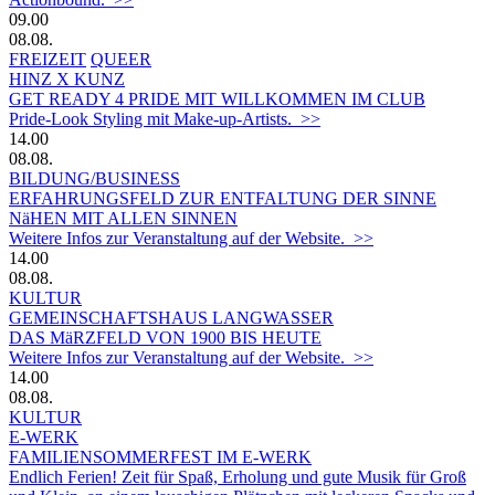
09.00
08.08.
FREIZEIT
QUEER
HINZ X KUNZ
GET READY 4 PRIDE MIT WILLKOMMEN IM CLUB
Pride-Look Styling mit Make-up-Artists. >>
14.00
08.08.
BILDUNG/BUSINESS
ERFAHRUNGSFELD ZUR ENTFALTUNG DER SINNE
NäHEN MIT ALLEN SINNEN
Weitere Infos zur Veranstaltung auf der Website. >>
14.00
08.08.
KULTUR
GEMEINSCHAFTSHAUS LANGWASSER
DAS MäRZFELD VON 1900 BIS HEUTE
Weitere Infos zur Veranstaltung auf der Website. >>
14.00
08.08.
KULTUR
E-WERK
FAMILIENSOMMERFEST IM E-WERK
Endlich Ferien! Zeit für Spaß, Erholung und gute Musik für Groß