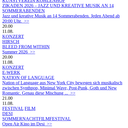
KUNSTVEREIN KOHLENHOF
ZIKADEN 2026 – JAZZ UND KREATIVE MUSIK AN 14
SOMMERABENDEN
Jazz und kreative Musik an 14 Sommerabenden. Jeden Abend ab
20:00 Uhr. >>
20.00
11.08.
KONZERT
HIRSCH
BLEED FROM WITHIN
Summer 2026 >>
20.00
11.08.
KONZERT
E-WERK
NATION OF LANGUAGE
Nation of Language aus New York City bewegen sich musikalisch
zwischen Synthpop, Minimal Wave, Post-Punk, Goth und New
Romantic. Genau diese Mischung ... >>
21.00
11.08.
FESTIVAL
FILM
DESI
SOMMERNACHTFILMFESTIVAL
Open Air Kino im Desi >>