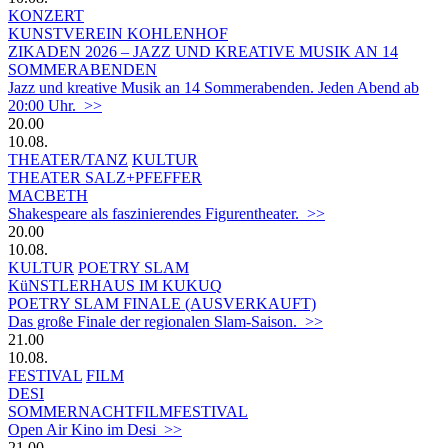
KONZERT
KUNSTVEREIN KOHLENHOF
ZIKADEN 2026 – JAZZ UND KREATIVE MUSIK AN 14
SOMMERABENDEN
Jazz und kreative Musik an 14 Sommerabenden. Jeden Abend ab
20:00 Uhr. >>
20.00
10.08.
THEATER/TANZ
KULTUR
THEATER SALZ+PFEFFER
MACBETH
Shakespeare als faszinierendes Figurentheater. >>
20.00
10.08.
KULTUR
POETRY SLAM
KüNSTLERHAUS IM KUKUQ
POETRY SLAM FINALE (AUSVERKAUFT)
Das große Finale der regionalen Slam-Saison. >>
21.00
10.08.
FESTIVAL
FILM
DESI
SOMMERNACHTFILMFESTIVAL
Open Air Kino im Desi >>
21.00