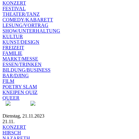
KONZERT
FESTIVAL
THEATER/TANZ
COMEDY/KABARETT
LESUNG/VORTRAG
SHOW/UNTERHALTUNG
KULTUR
KUNST/DESIGN
FREIZEIT
FAMILIE
MARKT/MESSE
ESSEN/TRINKEN
BILDUNG/BUSINESS
BAR/DJING
FILM
POETRY SLAM
KNEIPEN QUIZ
QUEER
Dienstag, 21.11.2023
21.11.
KONZERT
HIRSCH
NAZARETH