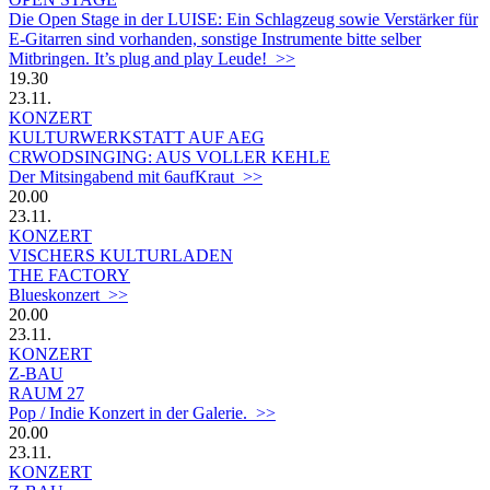
Die Open Stage in der LUISE: Ein Schlagzeug sowie Verstärker für
E-Gitarren sind vorhanden, sonstige Instrumente bitte selber
Mitbringen. It’s plug and play Leude! >>
19.30
23.11.
KONZERT
KULTURWERKSTATT AUF AEG
CRWODSINGING: AUS VOLLER KEHLE
Der Mitsingabend mit 6aufKraut >>
20.00
23.11.
KONZERT
VISCHERS KULTURLADEN
THE FACTORY
Blueskonzert >>
20.00
23.11.
KONZERT
Z-BAU
RAUM 27
Pop / Indie Konzert in der Galerie. >>
20.00
23.11.
KONZERT