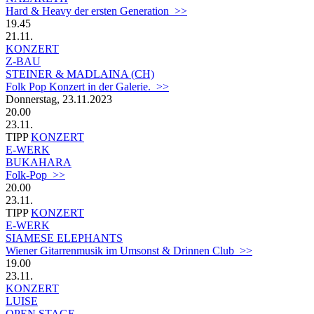
Hard & Heavy der ersten Generation >>
19.45
21.11.
KONZERT
Z-BAU
STEINER & MADLAINA (CH)
Folk Pop Konzert in der Galerie. >>
Donnerstag, 23.11.2023
20.00
23.11.
TIPP
KONZERT
E-WERK
BUKAHARA
Folk-Pop >>
20.00
23.11.
TIPP
KONZERT
E-WERK
SIAMESE ELEPHANTS
Wiener Gitarrenmusik im Umsonst & Drinnen Club >>
19.00
23.11.
KONZERT
LUISE
OPEN STAGE