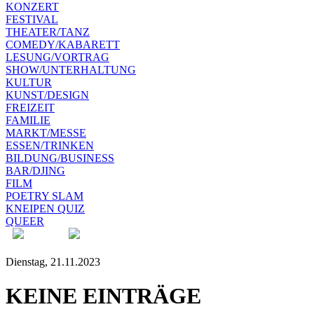
KONZERT
FESTIVAL
THEATER/TANZ
COMEDY/KABARETT
LESUNG/VORTRAG
SHOW/UNTERHALTUNG
KULTUR
KUNST/DESIGN
FREIZEIT
FAMILIE
MARKT/MESSE
ESSEN/TRINKEN
BILDUNG/BUSINESS
BAR/DJING
FILM
POETRY SLAM
KNEIPEN QUIZ
QUEER
Dienstag, 21.11.2023
KEINE EINTRÄGE