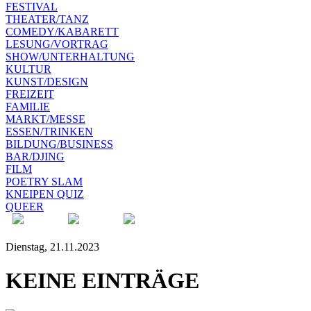
FESTIVAL
THEATER/TANZ
COMEDY/KABARETT
LESUNG/VORTRAG
SHOW/UNTERHALTUNG
KULTUR
KUNST/DESIGN
FREIZEIT
FAMILIE
MARKT/MESSE
ESSEN/TRINKEN
BILDUNG/BUSINESS
BAR/DJING
FILM
POETRY SLAM
KNEIPEN QUIZ
QUEER
Dienstag, 21.11.2023
KEINE EINTRÄGE