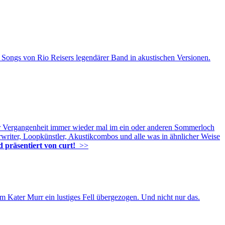
 Songs von Rio Reisers legendärer Band in akustischen Versionen.
er Vergangenheit immer wieder mal im ein oder anderen Sommerloch
writer, Loopkünstler, Akustikcombos und alle was in ähnlicher Weise
nd präsentiert von curt!
>>
 Kater Murr ein lustiges Fell übergezogen. Und nicht nur das.