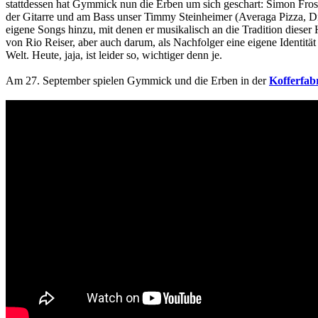
stattdessen hat Gymmick nun die Erben um sich geschart: Simon Fr
der Gitarre und am Bass unser Timmy Steinheimer (Averaga Pizza,
eigene Songs hinzu, mit denen er musikalisch an die Tradition diese
von Rio Reiser, aber auch darum, als Nachfolger eine eigene Identitä
Welt. Heute, jaja, ist leider so, wichtiger denn je.
Am 27. September spielen Gymmick und die Erben in der
Kofferfab