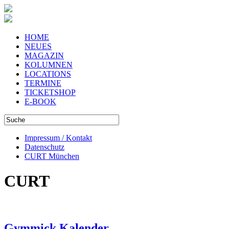
HOME
NEUES
MAGAZIN
KOLUMNEN
LOCATIONS
TERMINE
TICKETSHOP
E-BOOK
Impressum / Kontakt
Datenschutz
CURT München
CURT
Gymmick Kalender