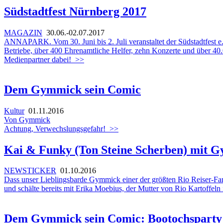
Südstadtfest Nürnberg 2017
MAGAZIN
30.06.-02.07.2017
ANNAPARK. Vom 30. Juni bis 2. Juli veranstaltet der Südstadtfest e.
Betriebe, über 400 Ehrenamtliche Helfer, zehn Konzerte und über 40.
Medienpartner dabei!
>>
Dem Gymmick sein Comic
Kultur
01.11.2016
Von Gymmick
Achtung, Verwechslungsgefahr!
>>
Kai & Funky (Ton Steine Scherben) mit 
NEWSTICKER
01.10.2016
Dass unser Lieblingsbarde Gymmick einer der größten Rio Reiser-Fans 
und schälte bereits mit Erika Moebius, der Mutter von Rio Kartoffeln
Dem Gymmick sein Comic: Bootochsparty