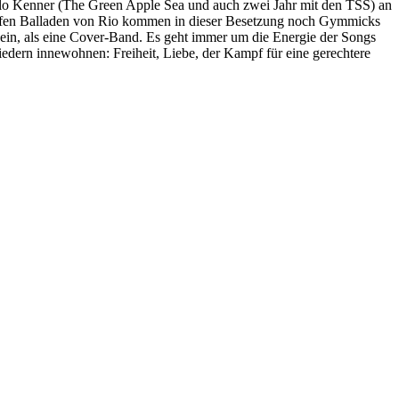
lo Kenner (The Green Apple Sea und auch zwei Jahr mit den TSS) an
iefen Balladen von Rio kommen in dieser Besetzung noch Gymmicks
sein, als eine Cover-Band. Es geht immer um die Energie der Songs
iedern innewohnen: Freiheit, Liebe, der Kampf für eine gerechtere