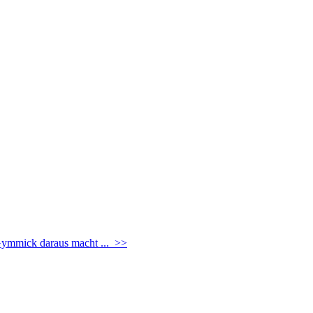
Gymmick daraus macht ...
>>