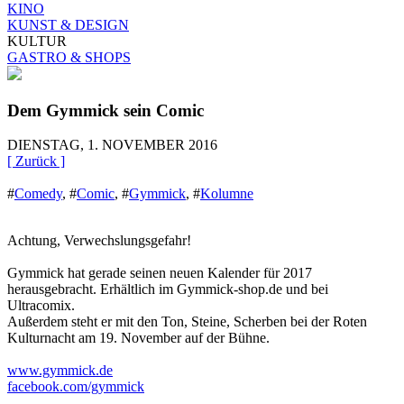
KINO
KUNST & DESIGN
KULTUR
GASTRO & SHOPS
Dem Gymmick sein Comic
DIENSTAG, 1. NOVEMBER 2016
[ Zurück ]
#
Comedy
,
#
Comic
,
#
Gymmick
,
#
Kolumne
Achtung, Verwechslungsgefahr!
Gymmick hat gerade seinen neuen Kalender für 2017
herausgebracht. Erhältlich im Gymmick-shop.de und bei
Ultracomix.
Außerdem steht er mit den Ton, Steine, Scherben bei der Roten
Kulturnacht am 19. November auf der Bühne.
www.gymmick.de
facebook.com/gymmick