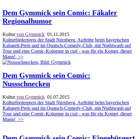
Dem Gymmick sein Comic: Fäkaler
Regionalhumor
Kultur
von Gymmick
01.11.2015
Kulturförderpreis der Stadt Nürnberg, Auftritte beim bayerischen
Kabarett-Preis und im Quatsch-Comedy-Club, mit Nightwash auf
Tour und eine Comic-Kolumne in curt - was für ein Komet, dieser
Mann!
>>
Dem Gymmick sein Comic:
Nussschnecken
Kultur
von Gymmick
01.07.2015
Kulturförderpreis der Stadt Nürnberg, Auftritte beim bayerischen
Kabarett-Preis und im Quatsch-Comedy-Club, mit Nightwash auf
Tour und eine Comic-Kolumne in curt - was für ein Komet, dieser
Mann!
>>
Dem Gymmick sein Comic: Eingebürgert