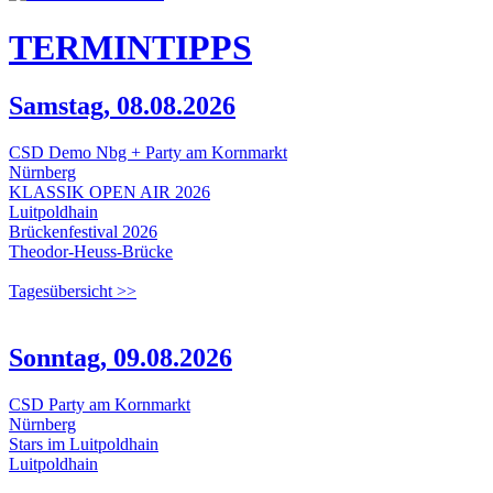
TERMIN
TIPPS
Samstag, 08.08.2026
CSD Demo Nbg + Party am Kornmarkt
Nürnberg
KLASSIK OPEN AIR 2026
Luitpoldhain
Brückenfestival 2026
Theodor-Heuss-Brücke
Tagesübersicht >>
Sonntag, 09.08.2026
CSD Party am Kornmarkt
Nürnberg
Stars im Luitpoldhain
Luitpoldhain