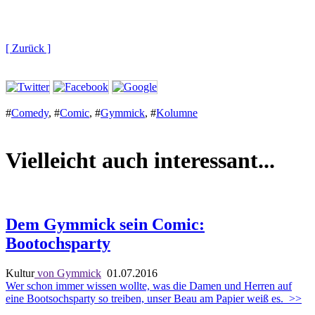
[ Zurück ]
#
Comedy
,
#
Comic
,
#
Gymmick
,
#
Kolumne
Vielleicht auch interessant...
Dem Gymmick sein Comic:
Bootochsparty
Kultur
von Gymmick
01.07.2016
Wer schon immer wissen wollte, was die Damen und Herren auf
eine Bootsochsparty so treiben, unser Beau am Papier weiß es.
>>