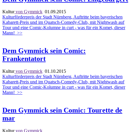
Kultur
von Gymmick
01.09.2015
Kulturförderpreis der Stadt Nürnberg, Auftritte beim bayerischen
Kabarett-Preis und im Quatsch-Comedy-Club, mit Nightwash auf
Tour und eine Comic-Kolumne in curt - was für ein Komet, dieser
Mann!
>>
Dem Gymmick sein Comic:
Frankentatort
Kultur
von Gymmick
01.10.2015
Kulturförderpreis der Stadt Nürnberg, Auftritte beim bayerischen
Kabarett-Preis und im Quatsch-Comedy-Club, mit Nightwash auf
Tour und eine Comic-Kolumne in curt - was für ein Komet, dieser
Mann!
>>
Dem Gymmick sein Comic: Tourette de
mar
Kultur
von Gymmick