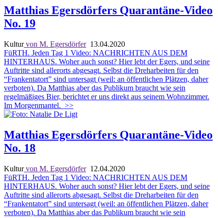
Matthias Egersdörfers Quarantäne-Video
No. 19
Kultur
von M. Egersdörfer
13.04.2020
FüRTH. Jeden Tag 1 Video: NACHRICHTEN AUS DEM
HINTERHAUS.
Woher auch sonst? Hier lebt der Egers, und seine
Auftritte sind allerorts abgesagt. Selbst die Dreharbeiten für den
“Frankentatort” sind untersagt (weil: an öffentlichen Plätzen, daher
verboten). Da Matthias aber das Publikum braucht wie sein
regelmäßiges Bier, berichtet er uns direkt aus seinem Wohnzimmer.
Im Morgenmantel.
>>
Matthias Egersdörfers Quarantäne-Video
No. 18
Kultur
von M. Egersdörfer
12.04.2020
FüRTH. Jeden Tag 1 Video: NACHRICHTEN AUS DEM
HINTERHAUS.
Woher auch sonst? Hier lebt der Egers, und seine
Auftritte sind allerorts abgesagt. Selbst die Dreharbeiten für den
“Frankentatort” sind untersagt (weil: an öffentlichen Plätzen, daher
verboten). Da Matthias aber das Publikum braucht wie sein