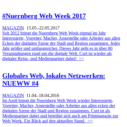
#Nuernberg Web Week 2017
MAGAZIN
15.05.-22.05.2017
Seit 2012 bringt die Nuernberg Web Week einmal im Jahr
Interessierte, Vorreiter, Macher, Angestellte oder Arbeiter aus allen
Ecken der digitalen Szene der Stadt und Region zusammen. Jedes
Jahr größer und umfangreicher. Dieses Jahr geht es in über 80
Veranstaltungen rund um die digitale Welt. Curt ist wieder als
digitaler Reise- und Medienpartner dabei!
>>
Globales Web, lokales Netzwerken:
NUEWW #4
MAGAZIN
11.04.-18.04.2016
Im April bringt die Nuernberg Web Week wieder Interessierte,
Vorreiter, Macher, Angestellte oder Arbeiter aus allen ecken der
digitalen Szene der Stadt und Region zusammen. Curt ist als
Medienpartner dabei und beteiligt sich auch am Printmagazin zur
Web Week. Ein Blick auf den aktuellen Stand.
>>