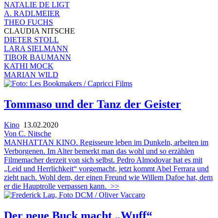
NATALIE DE LIGT
A. RADLMEIER
THEO FUCHS
CLAUDIA NITSCHE
DIETER STOLL
LARA SIELMANN
TIBOR BAUMANN
KATHI MOCK
MARIAN WILD
Tommaso und der Tanz der Geister
Kino
13.02.2020
Von C. Nitsche
MANHATTAN KINO. Regisseure leben im Dunkeln, arbeiten im
Verborgenen. Im Alter bemerkt man das wohl und so erzählen
Filmemacher derzeit von sich selbst. Pedro Almodovar hat es mit
„Leid und Herrlichkeit“ vorgemacht, jetzt kommt Abel Ferrara und
zieht nach. Wohl dem, der einen Freund wie Willem Dafoe hat, dem
er die Hauptrolle verpassen kann.
>>
Der neue Buck macht „Wuff“