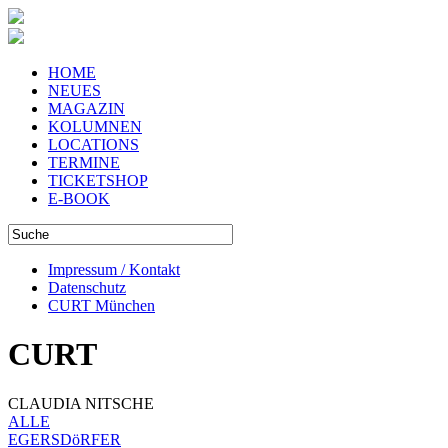
HOME
NEUES
MAGAZIN
KOLUMNEN
LOCATIONS
TERMINE
TICKETSHOP
E-BOOK
Impressum / Kontakt
Datenschutz
CURT München
CURT
CLAUDIA NITSCHE
ALLE
EGERSDöRFER