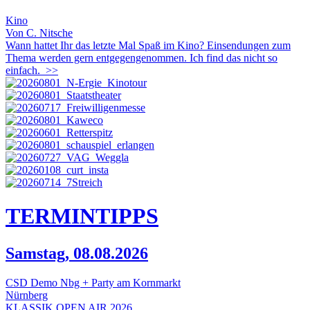
Kino
Von C. Nitsche
Wann hattet Ihr das letzte Mal Spaß im Kino? Einsendungen zum
Thema werden gern entgegengenommen. Ich find das nicht so
einfach.
>>
TERMIN
TIPPS
Samstag, 08.08.2026
CSD Demo Nbg + Party am Kornmarkt
Nürnberg
KLASSIK OPEN AIR 2026