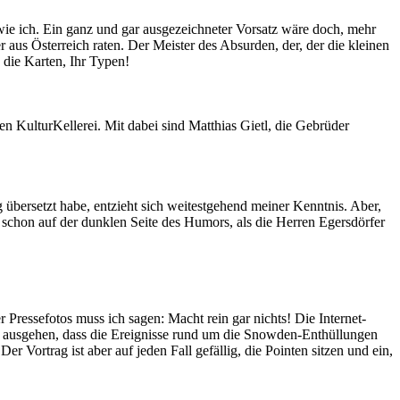
ie ich. Ein ganz und gar ausgezeichneter Vorsatz wäre doch, mehr
r aus Österreich raten. Der Meister des Absurden, der, der die kleinen
 die Karten, Ihr Typen!
 KulturKellerei. Mit dabei sind Matthias Gietl, die Gebrüder
übersetzt habe, entzieht sich weitestgehend meiner Kenntnis. Aber,
schon auf der dunklen Seite des Humors, als die Herren Egersdörfer
r Pressefotos muss ich sagen: Macht rein gar nichts! Die Internet-
n ausgehen, dass die Ereignisse rund um die Snowden-Enthüllungen
 Vortrag ist aber auf jeden Fall gefällig, die Pointen sitzen und ein,