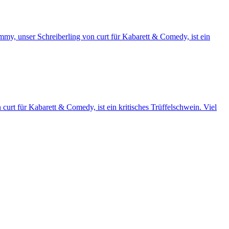
my, unser Schreiberling von curt für Kabarett & Comedy, ist ein
urt für Kabarett & Comedy, ist ein kritisches Trüffelschwein. Viel