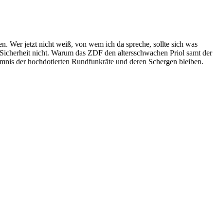
. Wer jetzt nicht weiß, von wem ich da spreche, sollte sich was
icherheit nicht. Warum das ZDF den altersschwachen Priol samt der
imnis der hochdotierten Rundfunkräte und deren Schergen bleiben.