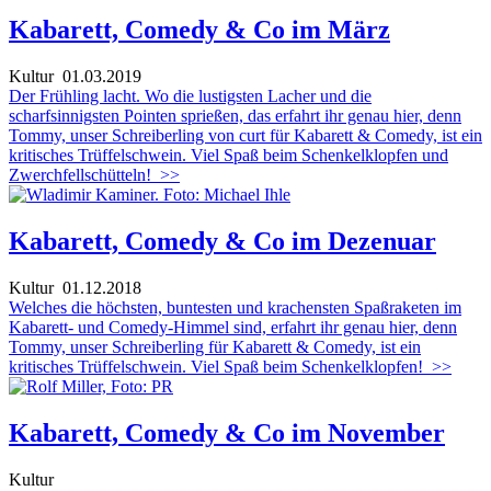
Kabarett, Comedy & Co im März
Kultur
01.03.2019
Der Frühling lacht. Wo die lustigsten Lacher und die
scharfsinnigsten Pointen sprießen, das erfahrt ihr genau hier, denn
Tommy, unser Schreiberling von curt für Kabarett & Comedy, ist ein
kritisches Trüffelschwein. Viel Spaß beim Schenkelklopfen und
Zwerchfellschütteln!
>>
Kabarett, Comedy & Co im Dezenuar
Kultur
01.12.2018
Welches die höchsten, buntesten und krachensten Spaßraketen im
Kabarett- und Comedy-Himmel sind, erfahrt ihr genau hier, denn
Tommy, unser Schreiberling für Kabarett & Comedy, ist ein
kritisches Trüffelschwein. Viel Spaß beim Schenkelklopfen!
>>
Kabarett, Comedy & Co im November
Kultur