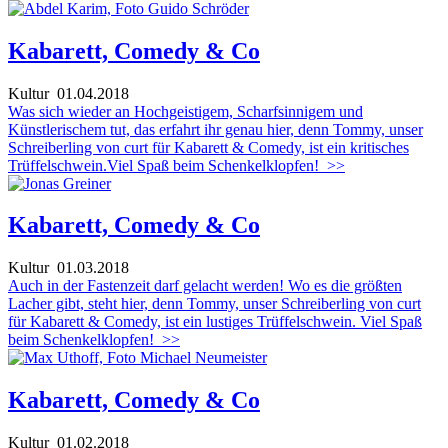
Kabarett, Comedy & Co
Kultur
01.04.2018
Was sich wieder an Hochgeistigem, Scharfsinnigem und
Künstlerischem tut, das erfahrt ihr genau hier, denn Tommy, unser
Schreiberling von curt für Kabarett & Comedy, ist ein kritisches
Trüffelschwein.Viel Spaß beim Schenkelklopfen!
>>
Kabarett, Comedy & Co
Kultur
01.03.2018
Auch in der Fastenzeit darf gelacht werden! Wo es die größten
Lacher gibt, steht hier, denn Tommy, unser Schreiberling von curt
für Kabarett & Comedy, ist ein lustiges Trüffelschwein. Viel Spaß
beim Schenkelklopfen!
>>
Kabarett, Comedy & Co
Kultur
01.02.2018