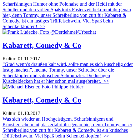
Scharfsinnigen Humor ohne Polonaise und der Heidi mit der
Schulter und den vollen Spaß trotz Fastenzeit bekommt ihr genau
hier, denn Tommy, unser Schreiberling von curt für Kabarett &
Comedy, ist ein lustiges Trüffelschwein. Viel Spaß beim
Schenkelklopfen!
>>
Kabarett, Comedy & Co
Kultur
01.11.2017
“Grad wenn’s draußen kalt wird, sollte man es sich kuschelig oder
lustig machen”, meinte Tommy, unser Schreiber über die
Schenklopfer und satirischen Schmunzler. Die lustigen
Kuscheldecken hat er hier schon mal ausgebreitet.
>>
Kabarett, Comedy & Co
Kultur
01.10.2017
Was sich wieder an Hochgeistigem, Scharfsinnigem und
Künstlerischem tut, das erfahrt ihr genau hier, denn Tommy, unser
Schreiberling von curt für Kabarett & Comedy, ist ein kritisches
Trüffelschwein. Viel Spaß beim Schenkelklopfen!
>>