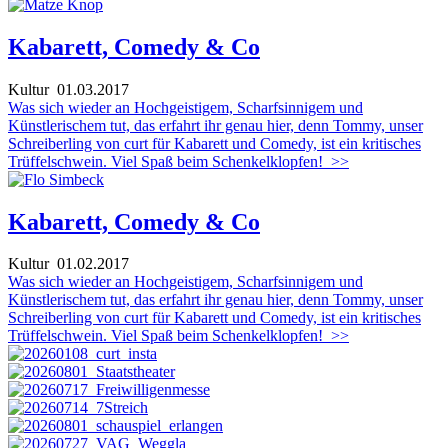
Kabarett, Comedy & Co
Kultur
01.03.2017
Was sich wieder an Hochgeistigem, Scharfsinnigem und
Künstlerischem tut, das erfahrt ihr genau hier, denn Tommy, unser
Schreiberling von curt für Kabarett und Comedy, ist ein kritisches
Trüffelschwein. Viel Spaß beim Schenkelklopfen!
>>
Kabarett, Comedy & Co
Kultur
01.02.2017
Was sich wieder an Hochgeistigem, Scharfsinnigem und
Künstlerischem tut, das erfahrt ihr genau hier, denn Tommy, unser
Schreiberling von curt für Kabarett und Comedy, ist ein kritisches
Trüffelschwein. Viel Spaß beim Schenkelklopfen!
>>