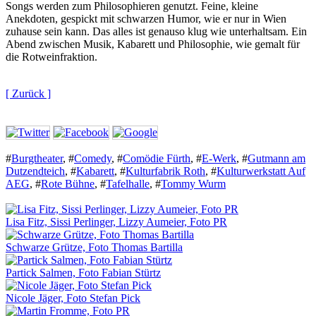
Songs werden zum Philosophieren genutzt. Feine, kleine
Anekdoten, gespickt mit schwarzen Humor, wie er nur in Wien
zuhause sein kann. Das alles ist genauso klug wie unterhaltsam. Ein
Abend zwischen Musik, Kabarett und Philosophie, wie gemalt für
die Rotweinfraktion.
[ Zurück ]
#
Burgtheater
,
#
Comedy
,
#
Comödie Fürth
,
#
E-Werk
,
#
Gutmann am
Dutzendteich
,
#
Kabarett
,
#
Kulturfabrik Roth
,
#
Kulturwerkstatt Auf
AEG
,
#
Rote Bühne
,
#
Tafelhalle
,
#
Tommy Wurm
Lisa Fitz, Sissi Perlinger, Lizzy Aumeier, Foto PR
Schwarze Grütze, Foto Thomas Bartilla
Partick Salmen, Foto Fabian Stürtz
Nicole Jäger, Foto Stefan Pick