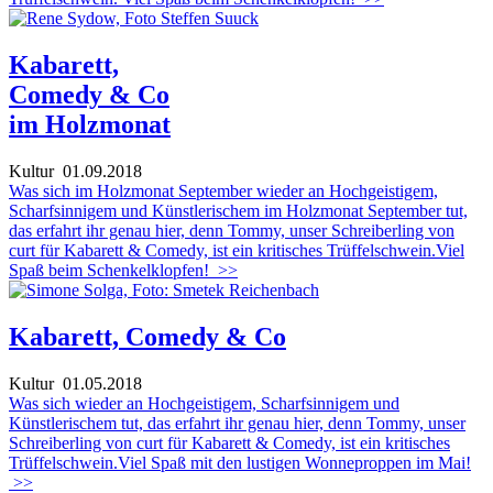
Kabarett,
Comedy & Co
im Holzmonat
Kultur
01.09.2018
Was sich im Holzmonat September wieder an Hochgeistigem,
Scharfsinnigem und Künstlerischem im Holzmonat September tut,
das erfahrt ihr genau hier, denn Tommy, unser Schreiberling von
curt für Kabarett & Comedy, ist ein kritisches Trüffelschwein.Viel
Spaß beim Schenkelklopfen!
>>
Kabarett, Comedy & Co
Kultur
01.05.2018
Was sich wieder an Hochgeistigem, Scharfsinnigem und
Künstlerischem tut, das erfahrt ihr genau hier, denn Tommy, unser
Schreiberling von curt für Kabarett & Comedy, ist ein kritisches
Trüffelschwein.Viel Spaß mit den lustigen Wonneproppen im Mai!
>>