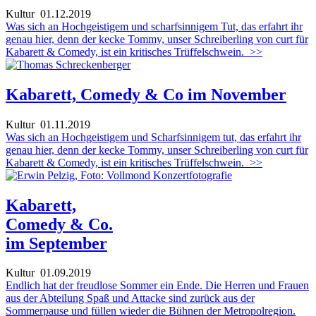
Kultur
01.12.2019
Was sich an Hochgeistigem und scharfsinnigem Tut, das erfahrt ihr
genau hier, denn der kecke Tommy, unser Schreiberling von curt für
Kabarett & Comedy, ist ein kritisches Trüffelschwein.
>>
Kabarett, Comedy & Co im November
Kultur
01.11.2019
Was sich an Hochgeistigem und Scharfsinnigem tut, das erfahrt ihr
genau hier, denn der kecke Tommy, unser Schreiberling von curt für
Kabarett & Comedy, ist ein kritisches Trüffelschwein.
>>
Kabarett,
Comedy & Co.
im September
Kultur
01.09.2019
Endlich hat der freudlose Sommer ein Ende. Die Herren und Frauen
aus der Abteilung Spaß und Attacke sind zurück aus der
Sommerpause und füllen wieder die Bühnen der Metropolregion.