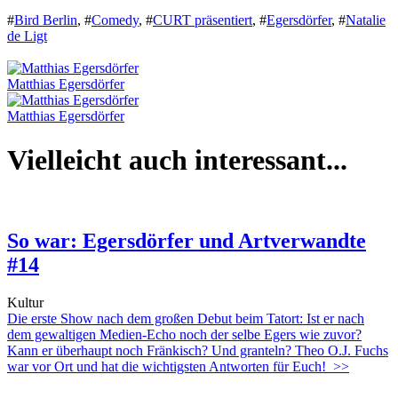
#
Bird Berlin
,
#
Comedy
,
#
CURT präsentiert
,
#
Egersdörfer
,
#
Natalie
de Ligt
Matthias Egersdörfer
Matthias Egersdörfer
Vielleicht auch interessant...
So war: Egersdörfer und Artverwandte
#14
Kultur
Die erste Show nach dem großen Debut beim Tatort: Ist er nach
dem gewaltigen Medien-Echo noch der selbe Egers wie zuvor?
Kann er überhaupt noch Fränkisch? Und granteln? Theo O.J. Fuchs
war vor Ort und hat die wichtigsten Antworten für Euch!
>>