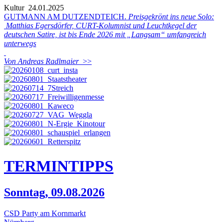
Kultur
24.01.2025
GUTMANN AM DUTZENDTEICH.
Preisgekrönt ins neue Solo:
Matthias Egersdörfer, CURT-Kolumnist und Leuchtkegel der
deutschen Satire, ist bis Ende 2026 mit „Langsam“ umfangreich
unterwegs
Von Andreas Radlmaier
>>
TERMIN
TIPPS
Sonntag, 09.08.2026
CSD Party am Kornmarkt