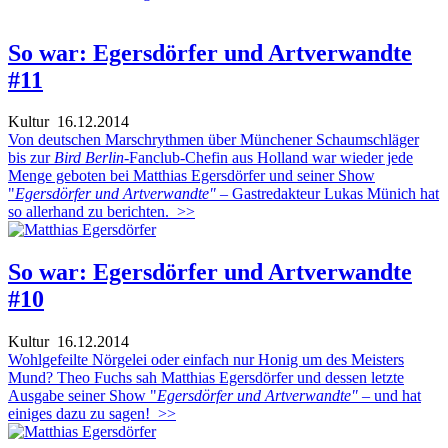
So war: Egersdörfer und Artverwandte
#11
Kultur
16.12.2014
Von deutschen Marschrythmen über Münchener Schaumschläger
bis zur
Bird Berlin
-Fanclub-Chefin aus Holland war wieder jede
Menge geboten bei Matthias Egersdörfer und seiner Show
"
Egersdörfer und Artverwandte"
– Gastredakteur Lukas Münich hat
so allerhand zu berichten.
>>
So war: Egersdörfer und Artverwandte
#10
Kultur
16.12.2014
Wohlgefeilte Nörgelei oder einfach nur Honig um des Meisters
Mund? Theo Fuchs sah Matthias Egersdörfer und dessen letzte
Ausgabe seiner Show "
Egersdörfer und Artverwandte"
– und hat
einiges dazu zu sagen!
>>