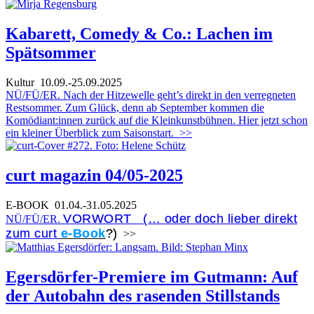
Kabarett, Comedy & Co.: Lachen im
Spätsommer
Kultur
10.09.-25.09.2025
NÜ/FÜ/ER. Nach der Hitzewelle geht’s direkt in den verregneten
Restsommer. Zum Glück, denn ab September kommen die
Komödiant:innen zurück auf die Kleinkunstbühnen. Hier jetzt schon
ein kleiner Überblick zum Saisonstart.
>>
curt magazin 04/05-2025
E-BOOK
01.04.-31.05.2025
VORWORT (… oder doch lieber direkt
NÜ/FÜ/ER.
zum curt
e-Book
?)
>>
Egersdörfer-Premiere im Gutmann: Auf
der Autobahn des rasenden Stillstands