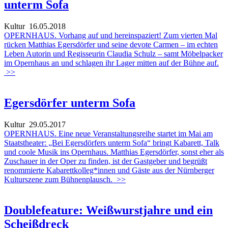
unterm Sofa
Kultur
16.05.2018
OPERNHAUS. Vorhang auf und hereinspaziert! Zum vierten Mal
rücken Matthias Egersdörfer und seine devote Carmen – im echten
Leben Autorin und Regisseurin Claudia Schulz – samt Möbelpacker
im Opernhaus an und schlagen ihr Lager mitten auf der Bühne auf.
>>
Egersdörfer unterm Sofa
Kultur
29.05.2017
OPERNHAUS. Eine neue Veranstaltungsreihe startet im Mai am
Staatstheater: „Bei Egersdörfers unterm Sofa“ bringt Kabarett, Talk
und coole Musik ins Opernhaus. Matthias Egersdörfer, sonst eher als
Zuschauer in der Oper zu finden, ist der Gastgeber und begrüßt
renommierte Kabarettkolleg*innen und Gäste aus der Nürnberger
Kulturszene zum Bühnenplausch.
>>
Doublefeature: Weißwurstjahre und ein
Scheißdreck