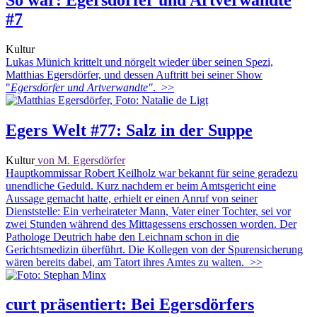
#7
Kultur
Lukas Münich krittelt und nörgelt wieder über seinen Spezi,
Matthias Egersdörfer, und dessen Auftritt bei seiner Show
"
Egersdörfer und Artverwandte"
.
>>
Egers Welt #77: Salz in der Suppe
Kultur
von M. Egersdörfer
Hauptkommissar Robert Keilholz war bekannt für seine geradezu
unendliche Geduld. Kurz nachdem er beim Amtsgericht eine
Aussage gemacht hatte, erhielt er einen Anruf von seiner
Dienststelle: Ein verheirateter Mann, Vater einer Tochter, sei vor
zwei Stunden während des Mittagessens erschossen worden. Der
Pathologe Deutrich habe den Leichnam schon in die
Gerichtsmedizin überführt. Die Kollegen von der Spurensicherung
wären bereits dabei, am Tatort ihres Amtes zu walten.
>>
curt präsentiert: Bei Egersdörfers