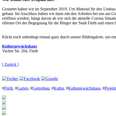
Gestartet haben wir im September 2019. Um Material für den Umbau 
gebaut. Im Anschluss haben wir dann mit den Arbeiten bei uns am Ge
eröffnen werden, hängt davon ab wie sich die aktuelle Corona Situati
offenen Ort der Begegnung für die Bürger der Stadt Fürth und einen b
Klickt euch unbedingt einmal ganz durch unsere Bildergalerie, um e
Kulturgewächshaus
Vacher Str. 204, Fürth
[ Zurück ]
#
Fürth
,
#
Garten
,
#
Gartenbau
,
#
Kultur
,
#
Kulturgewächshaus
,
#
Projek