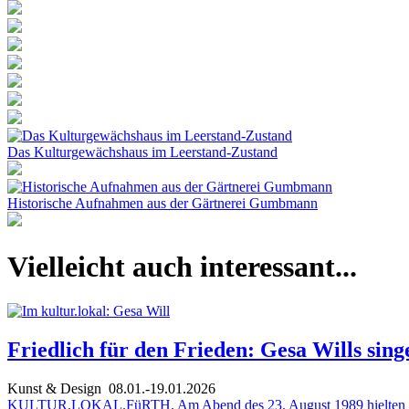
Das Kulturgewächshaus im Leerstand-Zustand
Historische Aufnahmen aus der Gärtnerei Gumbmann
Vielleicht auch interessant...
Friedlich für den Frieden: Gesa Wills sin
Kunst & Design
08.01.-19.01.2026
KULTUR.LOKAL.FüRTH. Am Abend des 23. August 1989 hielten sich 