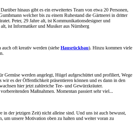
Darüber hinaus gibt es ein erweitertes Team von etwa 20 Personen,
r Gumbmann welcher bis zu einem Ruhestand die Gärtnerei in dritter
iratet. Peter, 29 Jahre alt, ist Kommunikationsdesigner und
alt, ist Informatiker und Musiker aus Nürnberg
 auch oft kreativ werden (siehe
Hausrückbau
). Hinzu kommen viele
n.
r Gemüse werden angelegt, Hügel aufgeschüttet und profiliert, Wege
 wir es der Öffentlichkeit präsentieren können und es dann in den
wachsen hier jetzt zahlreiche Tee- und Gewürzkräuter.
 vorbereitenden Maßnahmen. Momentan passiert sehr viel...
 in der jetzigen Zeit) nicht alleine sind. Und uns ist auch bewusst,
en, um unsere Motivation oben zu halten und weiter voran zu