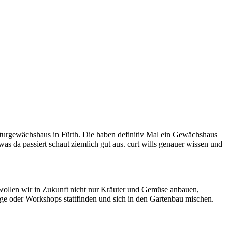
lturgewächshaus in Fürth. Die haben definitiv Mal ein Gewächshaus
as da passiert schaut ziemlich gut aus. curt wills genauer wissen und
 wollen wir in Zukunft nicht nur Kräuter und Gemüse anbauen,
ge oder Workshops stattfinden und sich in den Gartenbau mischen.