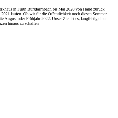
erkhaus in Fürth Burgfarrnbach bis Mai 2020 von Hand zurück
 2021 laufen. Ob wir für die Öffentlichkeit noch diesen Sommer
 August oder Frühjahr 2022. Unser Ziel ist es, langfristig einen
nzen hinaus zu schaffen