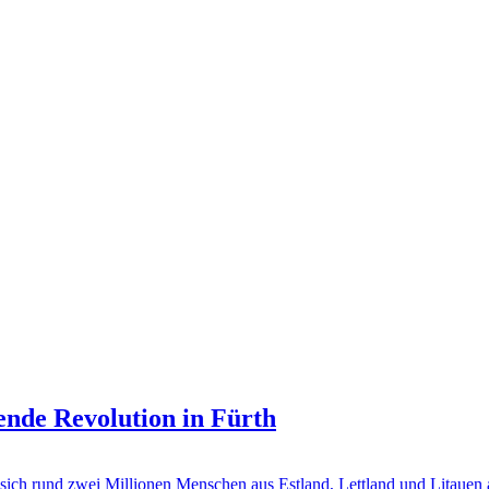
gende Revolution in Fürth
rund zwei Millionen Menschen aus Estland, Lettland und Litauen a