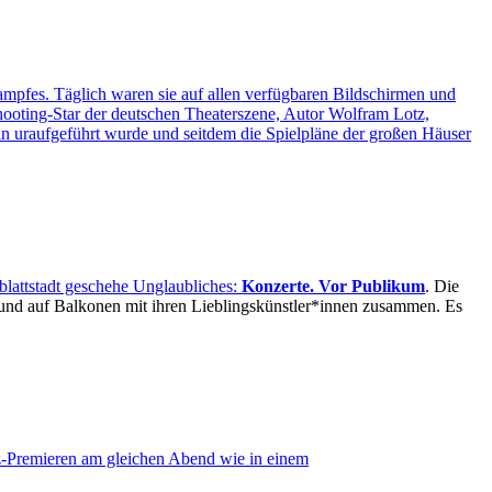
fes. Täglich waren sie auf allen verfügbaren Bildschirmen und
ooting-Star der deutschen Theaterszene, Autor Wolfram Lotz,
lin uraufgeführt wurde und seitdem die Spielpläne der großen Häuser
blattstadt geschehe Unglaubliches:
Konzerte. Vor Publikum
. Die
n und auf Balkonen mit ihren Lieblingskünstler*innen zusammen. Es
z-Premieren am gleichen Abend wie in einem