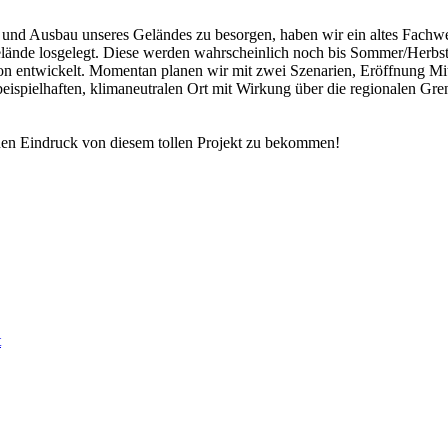
und Ausbau unseres Geländes zu besorgen, haben wir ein altes Fachw
lände losgelegt. Diese werden wahrscheinlich noch bis Sommer/Herbst
on entwickelt. Momentan planen wir mit zwei Szenarien, Eröffnung Mitte
eispielhaften, klimaneutralen Ort mit Wirkung über die regionalen Gre
inen Eindruck von diesem tollen Projekt zu bekommen!
t