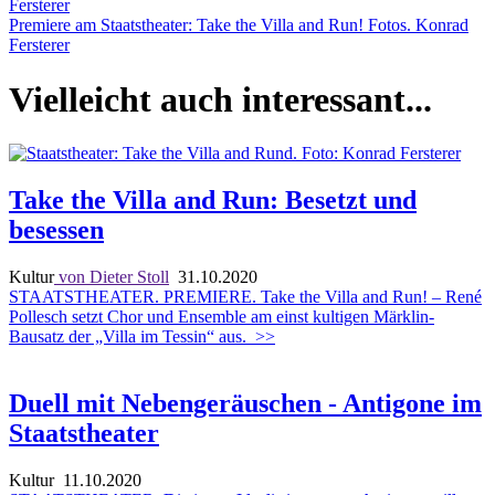
Premiere am Staatstheater: Take the Villa and Run! Fotos. Konrad
Fersterer
Vielleicht auch interessant...
Take the Villa and Run: Besetzt und
besessen
Kultur
von Dieter Stoll
31.10.2020
STAATSTHEATER. PREMIERE. Take the Villa and Run! – René
Pollesch setzt Chor und Ensemble am einst kultigen Märklin-
Bausatz der „Villa im Tessin“ aus.
>>
Duell mit Nebengeräuschen - Antigone im
Staatstheater
Kultur
11.10.2020