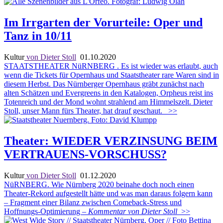
Im Irrgarten der Vorurteile: Oper und
Tanz in 10/11
Kultur
von Dieter Stoll
01.10.2020
STAATSTHEATER NüRNBERG . Es ist wieder was erlaubt, auch
wenn die Tickets für Opernhaus und Staatstheater rare Waren sind in
diesem Herbst. Das Nürnberger Opernhaus gräbt zunächst nach
alten Schätzen und Evergreens in den Katalogen, Orpheus reist ins
Totenreich und der Mond wohnt strahlend am Himmelszelt. Dieter
Stoll, unser Mann fürs Theater, hat drauf geschaut.
>>
Theater: WIEDER VERZINSUNG BEIM
VERTRAUENS-VORSCHUSS?
Kultur
von Dieter Stoll
01.12.2020
NüRNBERG. Wie Nürnberg 2020 beinahe doch noch einen
Theater-Rekord aufgestellt hätte und was man daraus folgern kann
– Fragment einer Bilanz zwischen Comeback-Stress und
Hoffnungs-Optimierung
– Kommentar von Dieter Stoll
>>