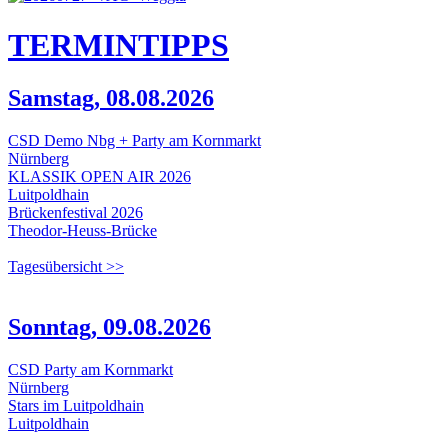
TERMIN
TIPPS
Samstag, 08.08.2026
CSD Demo Nbg + Party am Kornmarkt
Nürnberg
KLASSIK OPEN AIR 2026
Luitpoldhain
Brückenfestival 2026
Theodor-Heuss-Brücke
Tagesübersicht >>
Sonntag, 09.08.2026
CSD Party am Kornmarkt
Nürnberg
Stars im Luitpoldhain
Luitpoldhain