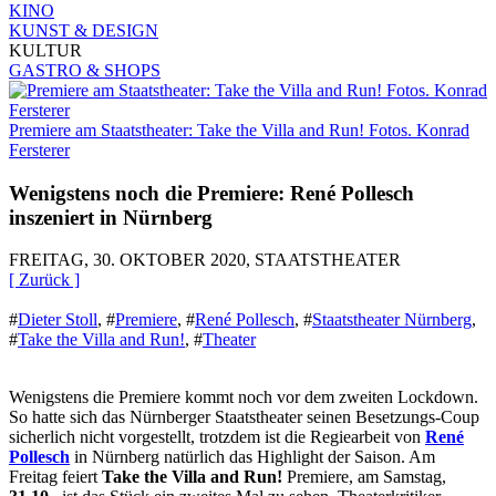
KINO
KUNST & DESIGN
KULTUR
GASTRO & SHOPS
Premiere am Staatstheater: Take the Villa and Run! Fotos. Konrad
Fersterer
Wenigstens noch die Premiere: René Pollesch
inszeniert in Nürnberg
FREITAG, 30. OKTOBER 2020, STAATSTHEATER
[ Zurück ]
#
Dieter Stoll
,
#
Premiere
,
#
René Pollesch
,
#
Staatstheater Nürnberg
,
#
Take the Villa and Run!
,
#
Theater
Wenigstens die Premiere kommt noch vor dem zweiten Lockdown.
So hatte sich das Nürnberger Staatstheater seinen Besetzungs-Coup
sicherlich nicht vorgestellt, trotzdem ist die Regiearbeit von
René
Pollesch
in Nürnberg natürlich das Highlight der Saison. Am
Freitag feiert
Take the Villa and Run!
Premiere, am Samstag,