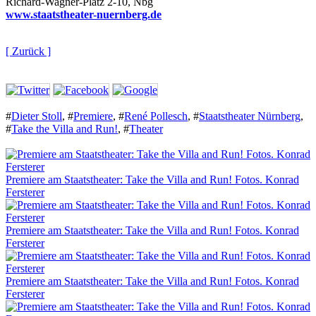
Richard-Wagner-Platz 2-10, Nbg
www.staatstheater-nuernberg.de
[ Zurück ]
#
Dieter Stoll
,
#
Premiere
,
#
René Pollesch
,
#
Staatstheater Nürnberg
,
#
Take the Villa and Run!
,
#
Theater
Premiere am Staatstheater: Take the Villa and Run! Fotos. Konrad
Fersterer
Premiere am Staatstheater: Take the Villa and Run! Fotos. Konrad
Fersterer
Premiere am Staatstheater: Take the Villa and Run! Fotos. Konrad
Fersterer