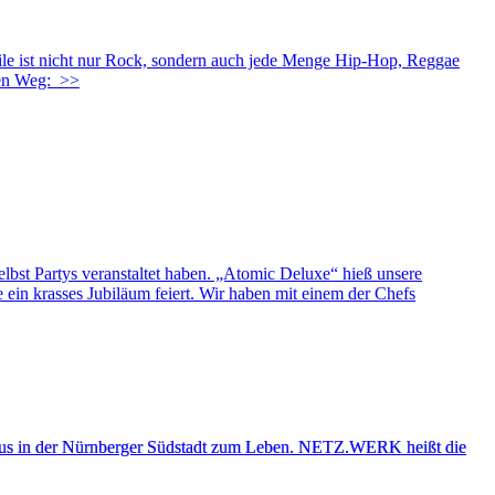
 ist nicht nur Rock, sondern auch jede Menge Hip-Hop, Reggae
den Weg:
>>
elbst Partys veranstaltet haben. „Atomic Deluxe“ hieß unsere
 ein krasses Jubiläum feiert. Wir haben mit einem der Chefs
lhaus in der Nürnberger Südstadt zum Leben. NETZ.WERK heißt die