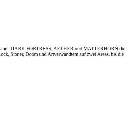
lassen die Bands DARK FORTRESS, AETHER und MATTERHORN die
Rock, Stoner, Doom und Artverwandtem auf zwei Areas, bis die