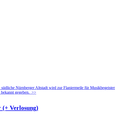
üdliche Nürnberger Altstadt wird zur Flaniermeile für Musikbegeister
d bekannt gegeben.
>>
r (+ Verlosung)