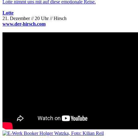
Lotte nimmt uns mit auf diese emotionale Reise.
Lotte
21. Dezember // 20 Uhr // Hirsch
www.der-hirsch.com