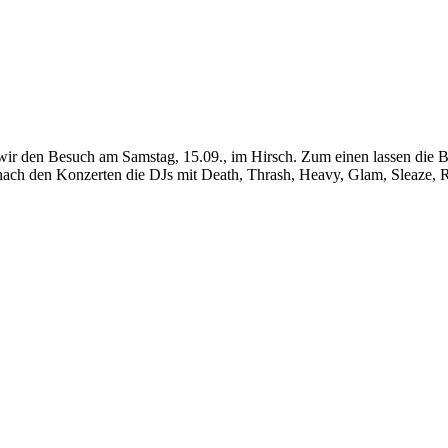
ehlen wir den Besuch am Samstag, 15.09., im Hirsch. Zum einen 
nach den Konzerten die DJs mit Death, Thrash, Heavy, Glam, Sleaze, 