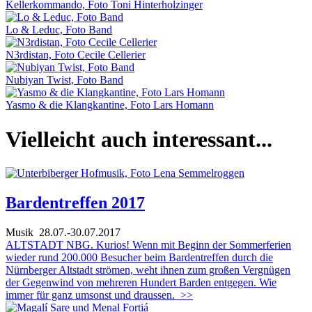
Kellerkommando, Foto Toni Hinterholzinger
Lo & Leduc, Foto Band
N3rdistan, Foto Cecile Cellerier
Nubiyan Twist, Foto Band
Yasmo & die Klangkantine, Foto Lars Homann
Vielleicht auch interessant...
Bardentreffen 2017
Musik
28.07.-30.07.2017
ALTSTADT NBG. Kurios! Wenn mit Beginn der Sommerferien
wieder rund 200.000 Besucher beim Bardentreffen durch die
Nürnberger Altstadt strömen, weht ihnen zum großen Vergnügen
der Gegenwind von mehreren Hundert Barden entgegen. Wie
immer für ganz umsonst und draussen.
>>