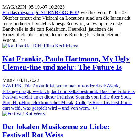
MAGAZIN
05.10.-07.10.2023
Für das diesjährige
NÜRNBERG POP
, welches vom 05. bis 07.
Oktober erneut eine Vielzahl an Locations rund um die Innenstadt
mit grandioser Live-Musik bespaßen wird, schwappt die erste
Bandwelle in die curt-Redaktion. Heureka!, jauchzen die
Konzertliebhaber:innen, denn das Booking ist schon jetzt ne
Wucht!
>>
Kat Frankie, Paula Hartmann, My Ugly
Clemen-tine und mehr: The Future Is
Musik
04.11.2022
E-WERK. Die Zukunft ist, wenn man uns oder das E-Werk,
Erlangen fragt, weiblich, laut und selbstbestimmt. Das The Future Is
Festival vereint unter dieser Prämisse Sounds von Indie über Soul,
Pop, Hip-Hop, elektronischer Musik, College-Rock bis Post-Punk.
curt weiß, was gespielt wird – und von wem.
>>
Der lokalen Musikszene zu Liebe:
Festival! Rot Weiss