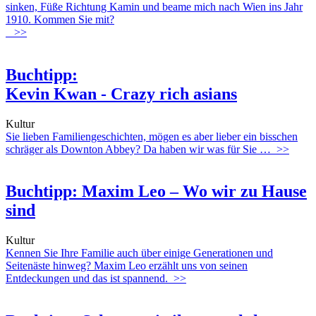
sinken, Füße Richtung Kamin und beame mich nach Wien ins Jahr
1910. Kommen Sie mit?
>>
Buchtipp:
Kevin Kwan - Crazy rich asians
Kultur
Sie lieben Familiengeschichten, mögen es aber lieber ein bisschen
schräger als Downton Abbey? Da haben wir was für Sie …
>>
Buchtipp: Maxim Leo
–
Wo wir zu Hause
sind
Kultur
Kennen Sie Ihre Familie auch über einige Generationen und
Seitenäste hinweg? Maxim Leo erzählt uns von seinen
Entdeckungen und das ist spannend.
>>