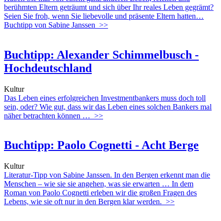
berühmten Eltern geträumt und sich über Ihr reales Leben gegrämt?
Seien Sie froh, wenn Sie liebevolle und präsente Eltern hatten…
Buchtipp von Sabine Janssen
>>
Buchtipp: Alexander Schimmelbusch -
Hochdeutschland
Kultur
Das Leben eines erfolgreichen Investmentbankers muss doch toll
sein, oder? Wie gut, dass wir das Leben eines solchen Bankers mal
näher betrachten können …
>>
Buchtipp: Paolo Cognetti - Acht Berge
Kultur
Literatur-Tipp von Sabine Janssen. In den Bergen erkennt man die
Menschen – wie sie sie angehen, was sie erwarten … In dem
Roman von Paolo Cognetti erleben wir die großen Fragen des
Lebens, wie sie oft nur in den Bergen klar werden.
>>