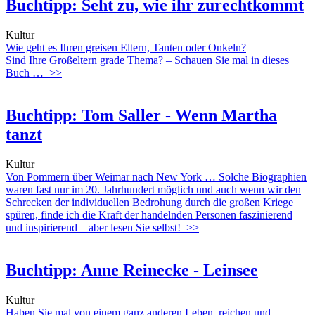
Buchtipp: Seht zu, wie ihr zurechtkommt
Kultur
Wie geht es Ihren greisen Eltern, Tanten oder Onkeln?
Sind Ihre Großeltern grade Thema? – Schauen Sie mal in dieses
Buch …
>>
Buchtipp: Tom Saller - Wenn Martha
tanzt
Kultur
Von Pommern über Weimar nach New York … Solche Biographien
waren fast nur im 20. Jahrhundert möglich und auch wenn wir den
Schrecken der individuellen Bedrohung durch die großen Kriege
spüren, finde ich die Kraft der handelnden Personen faszinierend
und inspirierend – aber lesen Sie selbst!
>>
Buchtipp: Anne Reinecke - Leinsee
Kultur
Haben Sie mal von einem ganz anderen Leben, reichen und