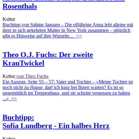
Rosenthals
Kultur
Buchtipp von Sabine Janssen – Die elfjährige Anna lebt alleine mit
ihrer in sich gekehrten Mutter in New York zusammen – plötzlich
gibt es Hinweise auf ihre Wurzeln…
>>
Theo O.J. Fuchs: Der zweite
KrauTwickel
Kultur
von Theo Fuchs
Ein Auszug, Seite 55 – 57: Vater und Tochter – »Meine Tochter ist
noch nicht zu Hause, darf ich kurz bei Ihnen warten? Es ist so
ungemütlich im Treppenhaus, und sie scheint vergessen zu haben
...«
>>
Buchtipp:
Sofia Lundberg - Ein halbes Herz
Kultur