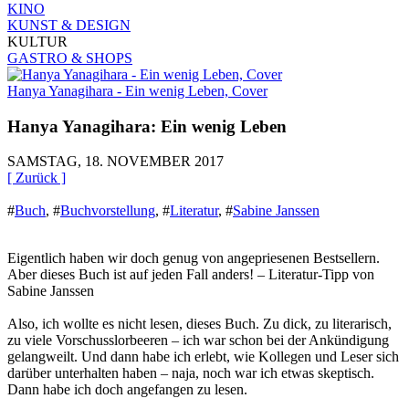
KINO
KUNST & DESIGN
KULTUR
GASTRO & SHOPS
Hanya Yanagihara - Ein wenig Leben, Cover
Hanya Yanagihara: Ein wenig Leben
SAMSTAG, 18. NOVEMBER 2017
[ Zurück ]
#
Buch
,
#
Buchvorstellung
,
#
Literatur
,
#
Sabine Janssen
Eigentlich haben wir doch genug von angepriesenen Bestsellern.
Aber dieses Buch ist auf jeden Fall anders! – Literatur-Tipp von
Sabine Janssen
Also, ich wollte es nicht lesen, dieses Buch. Zu dick, zu literarisch,
zu viele Vorschusslorbeeren – ich war schon bei der Ankündigung
gelangweilt. Und dann habe ich erlebt, wie Kollegen und Leser sich
darüber unterhalten haben – naja, noch war ich etwas skeptisch.
Dann habe ich doch angefangen zu lesen.