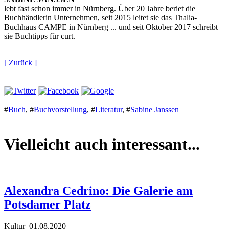
lebt fast schon immer in Nürnberg. Über 20 Jahre beriet die
Buchhändlerin Unternehmen, seit 2015 leitet sie das Thalia-
Buchhaus CAMPE in Nürnberg ... und seit Oktober 2017 schreibt
sie Buchtipps für curt.
[ Zurück ]
#
Buch
,
#
Buchvorstellung
,
#
Literatur
,
#
Sabine Janssen
Vielleicht auch interessant...
Alexandra Cedrino: Die Galerie am
Potsdamer Platz
Kultur
01.08.2020