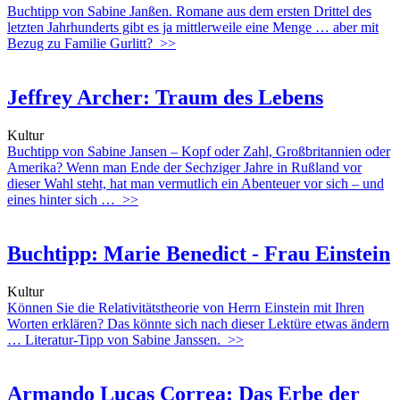
Buchtipp von Sabine Janßen. Romane aus dem ersten Drittel des
letzten Jahrhunderts gibt es ja mittlerweile eine Menge … aber mit
Bezug zu Familie Gurlitt?
>>
Jeffrey Archer: Traum des Lebens
Kultur
Buchtipp von Sabine Jansen – Kopf oder Zahl, Großbritannien oder
Amerika? Wenn man Ende der Sechziger Jahre in Rußland vor
dieser Wahl steht, hat man vermutlich ein Abenteuer vor sich – und
eines hinter sich …
>>
Buchtipp: Marie Benedict - Frau Einstein
Kultur
Können Sie die Relativitätstheorie von Herrn Einstein mit Ihren
Worten erklären? Das könnte sich nach dieser Lektüre etwas ändern
… Literatur-Tipp von Sabine Janssen.
>>
Armando Lucas Correa: Das Erbe der