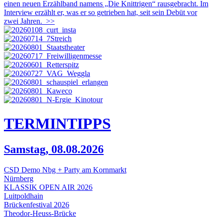
einen neuen Erzählband namens „Die Knittrigen“ rausgebracht. Im
Interview erzählt er, was er so getrieben hat, seit sein Debüt vor
zwei Jahren.
>>
TERMIN
TIPPS
Samstag, 08.08.2026
CSD Demo Nbg + Party am Kornmarkt
Nürnberg
KLASSIK OPEN AIR 2026
Luitpoldhain
Brückenfestival 2026
Theodor-Heuss-Brücke