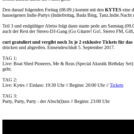
Den darauf folgenden Freitag (08.09.) kommt mit den
KYTES
eine d
hauseigenen Indie-Partys (Indiefreitag, Bada Bing, Tanz.Indie.Nacht u
Teil 3 und endgültiger Abriss folgt dann stante pede am Samstag (09
auch der Rest der Stereo-DJ-Gang (Go Gitarre! Go!, Stereo FM, Gift, 
curt gratuliert und vergibt noch 3x je 2 exklusive Tickets für da
drücken und abgreifen. Einsendeschluß 5. September 2017.
TAG 1:
Live: Boat Shed Pioneers, Me & Reas (Special Akustik Birthday Set)
geht.
TAG 2:
Live: Kytes
// Einlass: 19:30 Uhr
// Beginn: 20:00 Uhr //
Tickets
TAG 3:
Party, Party, Party - der Absch(l)uss
// Beginn: 23:00 Uhr