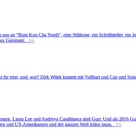
uns an "Bum Kun Cha Youth", eine Stilikone, ein Schriftsteller, ein Jo
ax Giesinger.
>>
 ihr jetzt, und: wer? Dirk Witek kommt mit Vollbart und Cap und Sonn
r Gesang. Laura Lee und Andreya Casablanca sind Gurr. Und als 2016 G
riten und US-Amerikanern und der ganzen Welt teilen muss.
>>