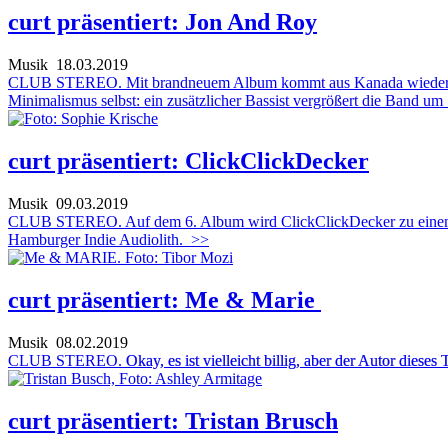
curt präsentiert: Jon And Roy
Musik
18.03.2019
CLUB STEREO. Mit brandneuem Album kommt aus Kanada wieder ein 
Minimalismus selbst: ein zusätzlicher Bassist vergrößert die Band um
curt präsentiert: ClickClickDecker
Musik
09.03.2019
CLUB STEREO. Auf dem 6. Album wird ClickClickDecker zu einem Tr
Hamburger Indie Audiolith.
>>
curt präsentiert: Me & Marie
Musik
08.02.2019
CLUB STEREO.
Okay, es ist vielleicht billig, aber der Autor diese
curt präsentiert: Tristan Brusch