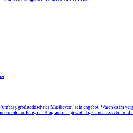
nberg großstädtischstes Musikevent, sein angebot. Waren es im verg
aniermeile für Fans, das Programm ist gewohnt geschmackssicher und cur