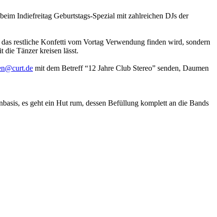
eim Indiefreitag Geburtstags-Spezial mit zahlreichen DJs der
r das restliche Konfetti vom Vortag Verwendung finden wird, sondern
 die Tänzer kreisen lässt.
en@curt.de
mit dem Betreff “12 Jahre Club Stereo” senden, Daumen
enbasis, es geht ein Hut rum, dessen Befüllung komplett an die Bands