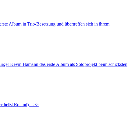
 Album in Trio-Besetzung und übertreffen sich in ihrem
ger Kevin Hamann das erste Album als Soloprojekt beim schicksten
(er heißt Roland).
>>