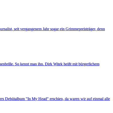
urnalist, seit vergangenem Jahr sogar ein Grimmepreisträger, denn
enbrille. So kennt man ihn. Dirk Witek heißt mit bürgerlichem
urrs Debütalbum "In My Head" erschien, da waren wir auf einmal alle