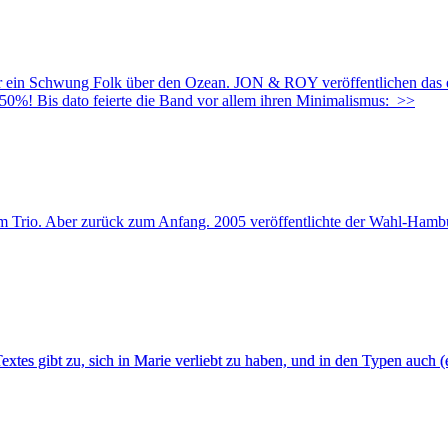
Schwung Folk über den Ozean. JON & ROY veröffentlichen das erste
 50%! Bis dato feierte die Band vor allem ihren Minimalismus:
>>
io. Aber zurück zum Anfang. 2005 veröffentlichte der Wahl-Hambur
s Textes gibt zu, sich in Marie verliebt zu haben, und in den Typen auch 