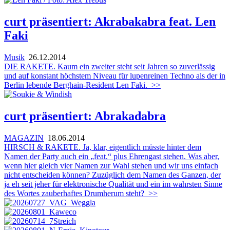
curt präsentiert: Akrabakabra feat. Len
Faki
Musik
26.12.2014
DIE RAKETE. Kaum ein zweiter steht seit Jahren so zuverlässig
und auf konstant höchstem Niveau für lupenreinen Techno als der in
Berlin lebende Berghain-Resident Len Faki.
>>
curt präsentiert: Abrakadabra
MAGAZIN
18.06.2014
HIRSCH & RAKETE. Ja, klar, eigentlich müsste hinter dem
Namen der Party auch ein „feat.“ plus Ehrengast stehen. Was aber,
wenn hier gleich vier Namen zur Wahl stehen und wir uns einfach
nicht entscheiden können? Zuzüglich dem Namen des Ganzen, der
ja eh seit jeher für elektronische Qualität und ein im wahrsten Sinne
des Wortes zauberhaftes Drumherum steht?
>>