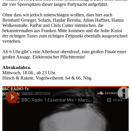
die vier Speerspitzen dieser langen Partynacht aufgeführt.
Ohne dass wir jedoch unterschlagen wollten, dass hier auch
Bernhard Groeger, Solaris, Hajdar Berisha, Julian Haffner, Hanna
Wolkenstraße, PatPat und Chris Cutter mitmischen, die
bekanntermaßen aus Franken Mitte kommen und die hohe Kunst
der richtigen Tunes zum richtigen Zeitpunkt ebenfalls ausgezeichnet
verstehen.
Ab 6 Uhr gibt‘s eine Afterhour obendrauf, zum großen Finale einer
großen Ansage. Elektronischer Pflichttermin!
Abrakadabra.
Mittwoch, 18.06., ab 23 Uhr.
Hirsch & Rakete, Vogelweiherstr. 64 & 66, Nbg.