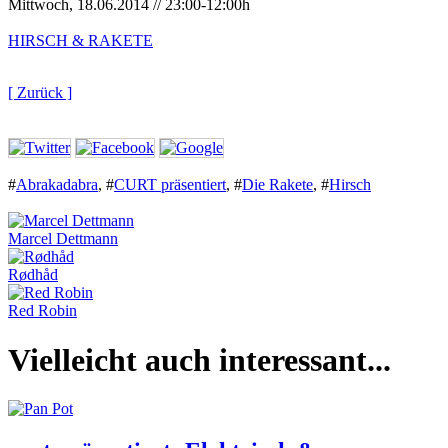
Mittwoch, 18.06.2014 // 23:00-12:00h
HIRSCH & RAKETE
[ Zurück ]
#
Abrakadabra
,
#
CURT präsentiert
,
#
Die Rakete
,
#
Hirsch
Marcel Dettmann
Rødhåd
Red Robin
Vielleicht auch interessant...