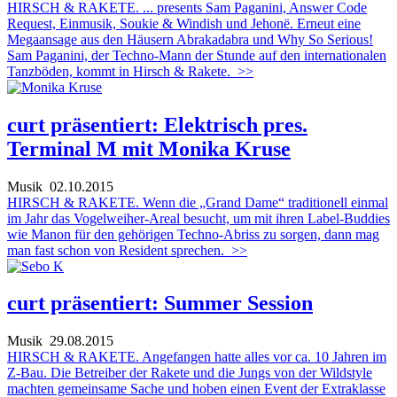
HIRSCH & RAKETE. ... presents Sam Paganini, Answer Code
Request, Einmusik, Soukie & Windish und Jehonë. Erneut eine
Megaansage aus den Häusern Abrakadabra und Why So Serious!
Sam Paganini, der Techno-Mann der Stunde auf den internationalen
Tanzböden, kommt in Hirsch & Rakete.
>>
curt präsentiert: Elektrisch pres.
Terminal M mit Monika Kruse
Musik
02.10.2015
HIRSCH & RAKETE. Wenn die „Grand Dame“ traditionell einmal
im Jahr das Vogelweiher-Areal besucht, um mit ihren Label-Buddies
wie Manon für den gehörigen Techno-Abriss zu sorgen, dann mag
man fast schon von Resident sprechen.
>>
curt präsentiert: Summer Session
Musik
29.08.2015
HIRSCH & RAKETE. Angefangen hatte alles vor ca. 10 Jahren im
Z-Bau. Die Betreiber der Rakete und die Jungs von der Wildstyle
machten gemeinsame Sache und hoben einen Event der Extraklasse