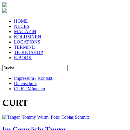
HOME
NEUES
MAGAZIN
KOLUMNEN
LOCATIONS
TERMINE
TICKETSHOP
E-BOOK
Impressum / Kontakt
Datenschutz
CURT München
CURT
Im Gespräch: Tanger