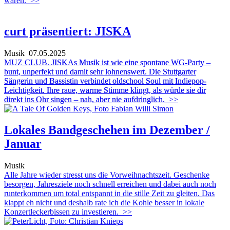
waren.
>>
curt präsentiert: JISKA
Musik
07.05.2025
MUZ CLUB.
JISKAs Musik ist wie eine spontane WG-Party –
bunt, unperfekt und damit sehr lohnenswert. Die Stuttgarter
Sängerin und Bassistin verbindet oldschool Soul mit Indiepop-
Leichtigkeit. Ihre raue, warme Stimme klingt, als würde sie dir
direkt ins Ohr singen – nah, aber nie aufdringlich.
>>
Lokales Bandgeschehen im Dezember /
Januar
Musik
Alle Jahre wieder stresst uns die Vorweihnachtszeit. Geschenke
besorgen, Jahresziele noch schnell erreichen und dabei auch noch
runterkommen um total entspannt in die stille Zeit zu gleiten. Das
klappt eh nicht und deshalb rate ich die Kohle besser in lokale
Konzertleckerbissen zu investieren.
>>