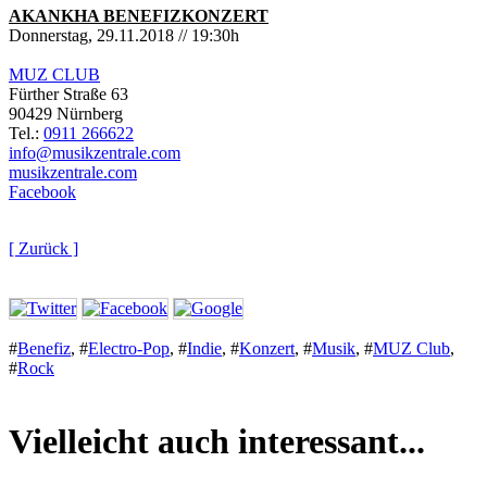
AKANKHA BENEFIZKONZERT
Donnerstag, 29.11.2018 // 19:30h
MUZ CLUB
Fürther Straße 63
90429 Nürnberg
Tel.:
0911 266622
info@musikzentrale.com
musikzentrale.com
Facebook
[ Zurück ]
#
Benefiz
,
#
Electro-Pop
,
#
Indie
,
#
Konzert
,
#
Musik
,
#
MUZ Club
,
#
Rock
Vielleicht auch interessant...