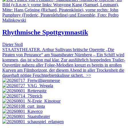
Rhythmische Spottgymnastik
Dieter Stoll
STAATSTHEATER. Arthur Sullivans britische Operette „Die
Piraten von Penzance“ am Staatstheater Nürnberg – Ein Schiff wird
kommen, das ist schon mal klar. Zur ausführlich hoppelnden Trailer-
Ouvertüre nahezu aller Folge-Melodien kreuzt es bereits in großen
Kurven am Filmhorizont, der diesem Abend in aller Trockenheit die
dauerhaft nötige Feuchtgebietskulisse sichert.
>>