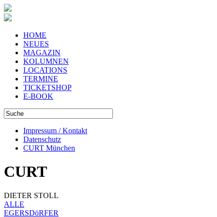
HOME
NEUES
MAGAZIN
KOLUMNEN
LOCATIONS
TERMINE
TICKETSHOP
E-BOOK
Impressum / Kontakt
Datenschutz
CURT München
CURT
DIETER STOLL
ALLE
EGERSDöRFER