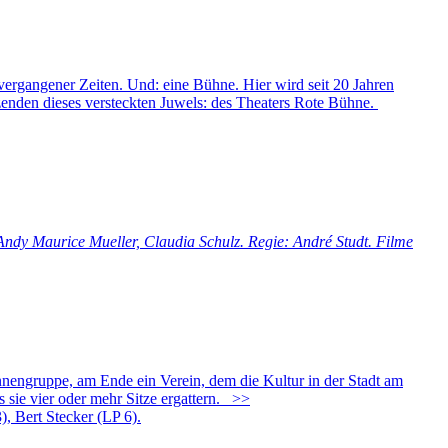
ergangener Zeiten. Und: eine Bühne. Hier wird seit 20 Jahren
zenden dieses versteckten Juwels: des Theaters Rote Bühne.
ndy Maurice Mueller, Claudia Schulz. Regie: André Studt. Filme
nengruppe, am Ende ein Verein, dem die Kultur in der Stadt am
 sie vier oder mehr Sitze ergattern.
>>