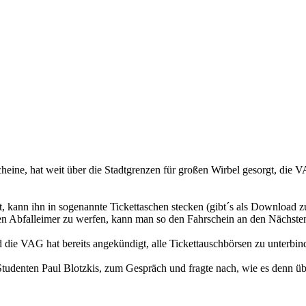
eine, hat weit über die Stadtgrenzen für großen Wirbel gesorgt, die V
ht, kann ihn in sogenannte Tickettaschen stecken (gibt´s als Download 
sten Abfalleimer zu werfen, kann man so den Fahrschein an den Nächste
und die VAG hat bereits angekündigt, alle Tickettauschbörsen zu unterbi
Studenten Paul Blotzkis, zum Gespräch und fragte nach, wie es denn üb