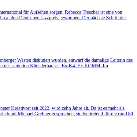
ternational für Aufsehen sorgen. Rebecca Trescher ist eine von
 u.a. den Deutschen Jazzpreis gewonnen. Der nächste Schritt der
ger Westen diskutiert wurden, entwarf die damalige Leiterin des
terin des sanierten Künstlerhauses, Ex-K4, Ex-KOMM. Im
er Kreativort seit 2022, wird zehn Jahre alt. Da ist es mehr als
rlich mit Michael Grebner gesprochen, stellvertretend für die rund 80