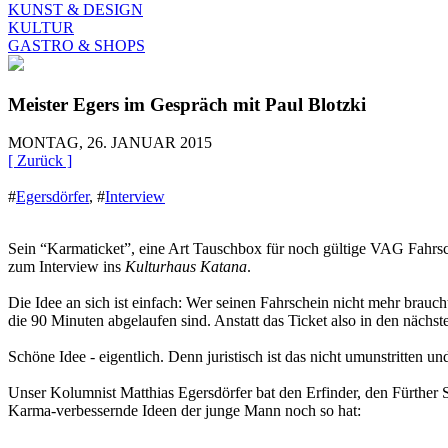
KUNST & DESIGN
KULTUR
GASTRO & SHOPS
Meister Egers im Gespräch mit Paul Blotzki
MONTAG, 26. JANUAR 2015
[ Zurück ]
#
Egersdörfer
,
#
Interview
Sein “Karmaticket”, eine Art Tauschbox für noch gültige VAG Fahrsch
zum Interview ins
Kulturhaus Katana
.
Die Idee an sich ist einfach: Wer seinen Fahrschein nicht mehr brauc
die 90 Minuten abgelaufen sind. Anstatt das Ticket also in den näch
Schöne Idee - eigentlich. Denn juristisch ist das nicht umunstritten 
Unser Kolumnist Matthias Egersdörfer bat den Erfinder, den Fürther 
Karma-verbessernde Ideen der junge Mann noch so hat: