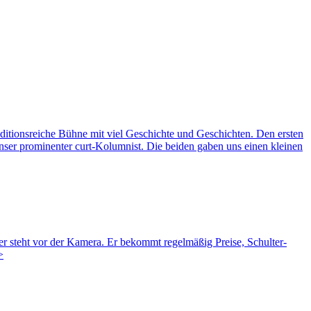
raditionsreiche Bühne mit viel Geschichte und Geschichten. Den ersten
er prominenter curt-Kolumnist. Die beiden gaben uns einen kleinen
r steht vor der Kamera. Er bekommt regelmäßig Preise, Schulter-
>