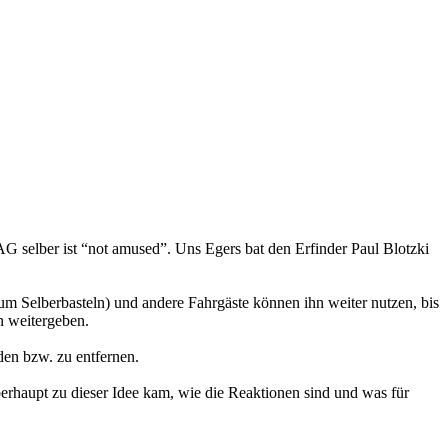
AG selber ist “not amused”. Uns Egers bat den Erfinder Paul Blotzki
zum Selberbasteln) und andere Fahrgäste können ihn weiter nutzen, bis
n weitergeben.
nden bzw. zu entfernen.
erhaupt zu dieser Idee kam, wie die Reaktionen sind und was für