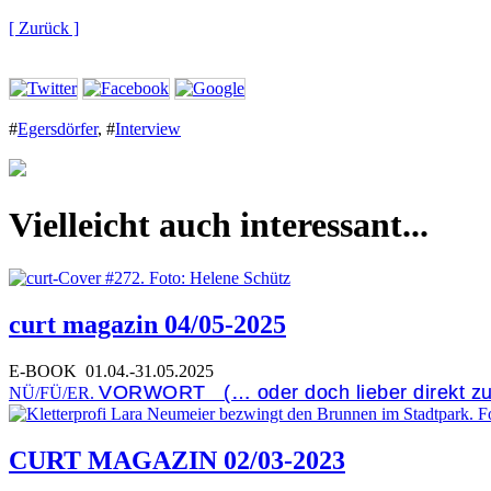
[ Zurück ]
#
Egersdörfer
,
#
Interview
Vielleicht auch interessant...
curt magazin 04/05-2025
E-BOOK
01.04.-31.05.2025
VORWORT (… oder doch lieber direkt z
NÜ/FÜ/ER.
CURT MAGAZIN 02/03-2023