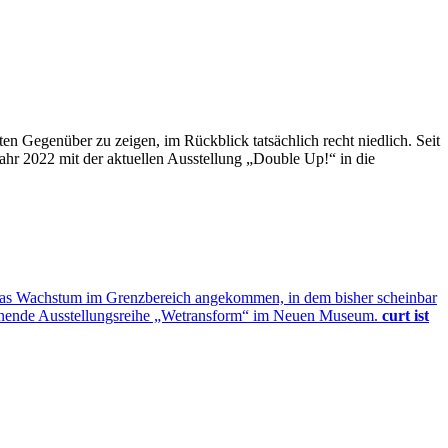
 Gegenüber zu zeigen, im Rückblick tatsächlich recht niedlich. Seit
hr 2022 mit der aktuellen Ausstellung „Double Up!“ in die
 das Wachstum im Grenzbereich angekommen, in dem bisher scheinbar
ginnende Ausstellungsreihe „Wetransform“ im Neuen Museum.
curt ist