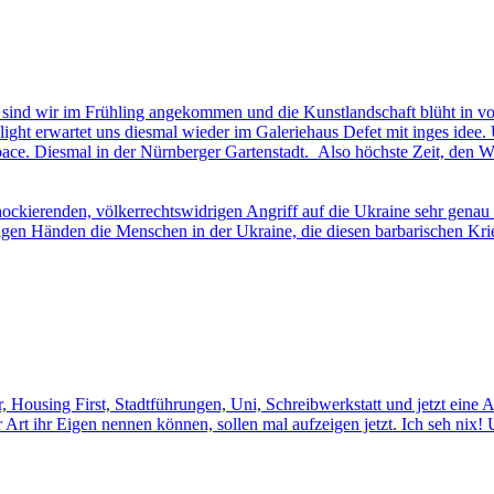
n sind wir im Frühling angekommen und die Kunstlandschaft blüht in vo
hlight erwartet uns diesmal wieder im Galeriehaus Defet mit inges id
. Diesmal in der Nürnberger Gartenstadt. Also höchste Zeit, den Wint
ckierenden, völkerrechtswidrigen Angriff auf die Ukraine sehr genau 
igen Händen die Menschen in der Ukraine, die diesen barbarischen Kri
using First, Stadtführungen, Uni, Schreibwerkstatt und jetzt eine A
eser Art ihr Eigen nennen können, sollen mal aufzeigen jetzt. Ich seh n