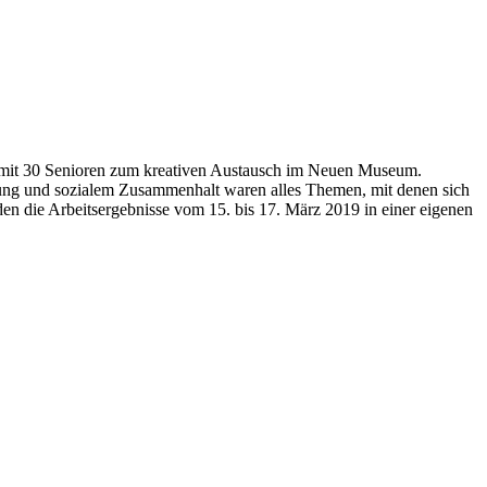
at mit 30 Senioren zum kreativen Austausch im Neuen Museum.
rung und sozialem Zusammenhalt waren alles Themen, mit denen sich
en die Arbeitsergebnisse vom 15. bis 17. März 2019 in einer eigenen