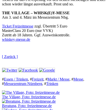
schon wieder längst ausverkauft. Prost und so.
THE VILLAGE – WHISK(E)Y-MESSE
Am 3. und 4. März im Messezentrum Nbg.
Ticket Freizeitmesse
zzgl. Übertritt 5 Euro
MasterClass 20 Euro (nur VVK)
Zutritt ab 18 Jahren. Ggf. Ausweiskontrolle.
whiskey-messe.de
[ Zurück ]
#
Essen / Trinken
,
#
Freizeit
,
#
Markt / Messe
,
#
Messe
,
#
Messezentrum Nürnberg
,
#
Trinken
The Village, Foto: freizeitmesse.de
Beratung, Foto: freizeitmesse.de