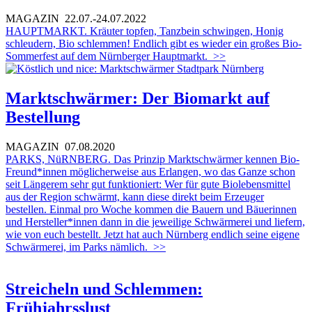
MAGAZIN
22.07.-24.07.2022
HAUPTMARKT. Kräuter topfen, Tanzbein schwingen, Honig
schleudern, Bio schlemmen! Endlich gibt es wieder ein großes Bio-
Sommerfest auf dem Nürnberger Hauptmarkt.
>>
Marktschwärmer: Der Biomarkt auf
Bestellung
MAGAZIN
07.08.2020
PARKS, NüRNBERG. Das Prinzip Marktschwärmer kennen Bio-
Freund*innen möglicherweise aus Erlangen, wo das Ganze schon
seit Längerem sehr gut funktioniert: Wer für gute Biolebensmittel
aus der Region schwärmt, kann diese direkt beim Erzeuger
bestellen. Einmal pro Woche kommen die Bauern und Bäuerinnen
und Hersteller*innen dann in die jeweilige Schwärmerei und liefern,
wie von euch bestellt. Jetzt hat auch Nürnberg endlich seine eigene
Schwärmerei, im Parks nämlich.
>>
Streicheln und Schlemmen:
Frühjahrsslust