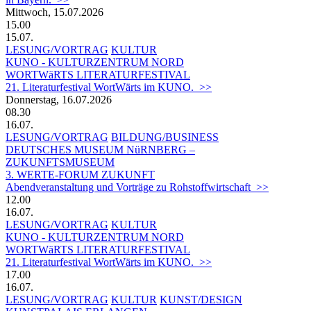
Mittwoch, 15.07.2026
15.00
15.07.
LESUNG/VORTRAG
KULTUR
KUNO - KULTURZENTRUM NORD
WORTWäRTS LITERATURFESTIVAL
21. Literaturfestival WortWärts im KUNO. >>
Donnerstag, 16.07.2026
08.30
16.07.
LESUNG/VORTRAG
BILDUNG/BUSINESS
DEUTSCHES MUSEUM NüRNBERG –
ZUKUNFTSMUSEUM
3. WERTE-FORUM ZUKUNFT
Abendveranstaltung und Vorträge zu Rohstoffwirtschaft >>
12.00
16.07.
LESUNG/VORTRAG
KULTUR
KUNO - KULTURZENTRUM NORD
WORTWäRTS LITERATURFESTIVAL
21. Literaturfestival WortWärts im KUNO. >>
17.00
16.07.
LESUNG/VORTRAG
KULTUR
KUNST/DESIGN