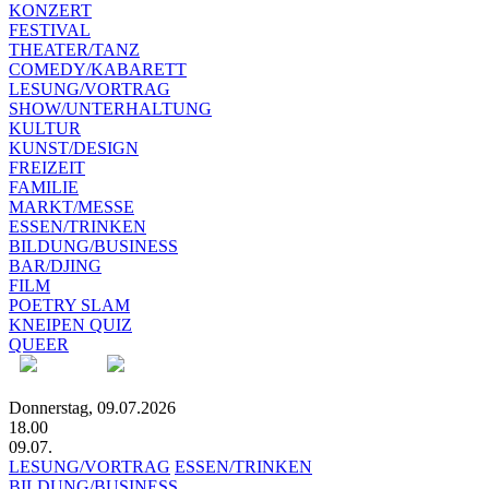
KONZERT
FESTIVAL
THEATER/TANZ
COMEDY/KABARETT
LESUNG/VORTRAG
SHOW/UNTERHALTUNG
KULTUR
KUNST/DESIGN
FREIZEIT
FAMILIE
MARKT/MESSE
ESSEN/TRINKEN
BILDUNG/BUSINESS
BAR/DJING
FILM
POETRY SLAM
KNEIPEN QUIZ
QUEER
Donnerstag, 09.07.2026
18.00
09.07.
LESUNG/VORTRAG
ESSEN/TRINKEN
BILDUNG/BUSINESS