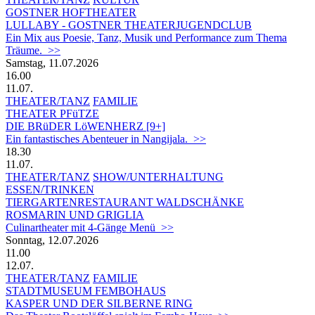
GOSTNER HOFTHEATER
LULLABY - GOSTNER THEATERJUGENDCLUB
Ein Mix aus Poesie, Tanz, Musik und Performance zum Thema
Träume. >>
Samstag, 11.07.2026
16.00
11.07.
THEATER/TANZ
FAMILIE
THEATER PFüTZE
DIE BRüDER LöWENHERZ [9+]
Ein fantastisches Abenteuer in Nangijala. >>
18.30
11.07.
THEATER/TANZ
SHOW/UNTERHALTUNG
ESSEN/TRINKEN
TIERGARTEN­RESTAURANT WALDSCHÄNKE
ROSMARIN UND GRIGLIA
Culinartheater mit 4-Gänge Menü >>
Sonntag, 12.07.2026
11.00
12.07.
THEATER/TANZ
FAMILIE
STADTMUSEUM FEMBOHAUS
KASPER UND DER SILBERNE RING