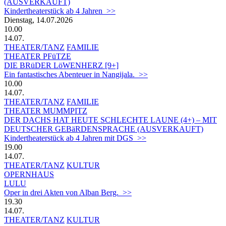
(AUSVERKAUFT)
Kindertheaterstück ab 4 Jahren >>
Dienstag, 14.07.2026
10.00
14.07.
THEATER/TANZ
FAMILIE
THEATER PFüTZE
DIE BRüDER LöWENHERZ [9+]
Ein fantastisches Abenteuer in Nangijala. >>
10.00
14.07.
THEATER/TANZ
FAMILIE
THEATER MUMMPITZ
DER DACHS HAT HEUTE SCHLECHTE LAUNE (4+) – MIT
DEUTSCHER GEBäRDENSPRACHE (AUSVERKAUFT)
Kindertheaterstück ab 4 Jahren mit DGS >>
19.00
14.07.
THEATER/TANZ
KULTUR
OPERNHAUS
LULU
Oper in drei Akten von Alban Berg. >>
19.30
14.07.
THEATER/TANZ
KULTUR