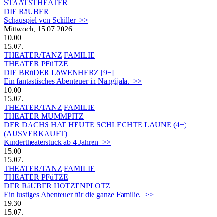
STAATSTHEATER
DIE RäUBER
Schauspiel von Schiller >>
Mittwoch, 15.07.2026
10.00
15.07.
THEATER/TANZ
FAMILIE
THEATER PFüTZE
DIE BRüDER LöWENHERZ [9+]
Ein fantastisches Abenteuer in Nangijala. >>
10.00
15.07.
THEATER/TANZ
FAMILIE
THEATER MUMMPITZ
DER DACHS HAT HEUTE SCHLECHTE LAUNE (4+)
(AUSVERKAUFT)
Kindertheaterstück ab 4 Jahren >>
15.00
15.07.
THEATER/TANZ
FAMILIE
THEATER PFüTZE
DER RäUBER HOTZENPLOTZ
Ein lustiges Abenteuer für die ganze Familie. >>
19.30
15.07.