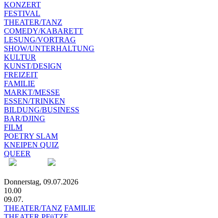
KONZERT
FESTIVAL
THEATER/TANZ
COMEDY/KABARETT
LESUNG/VORTRAG
SHOW/UNTERHALTUNG
KULTUR
KUNST/DESIGN
FREIZEIT
FAMILIE
MARKT/MESSE
ESSEN/TRINKEN
BILDUNG/BUSINESS
BAR/DJING
FILM
POETRY SLAM
KNEIPEN QUIZ
QUEER
Donnerstag, 09.07.2026
10.00
09.07.
THEATER/TANZ
FAMILIE
THEATER PFüTZE