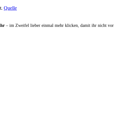
t.
Quelle
ähr
– im Zweifel lieber einmal mehr klicken, damit ihr nicht vor